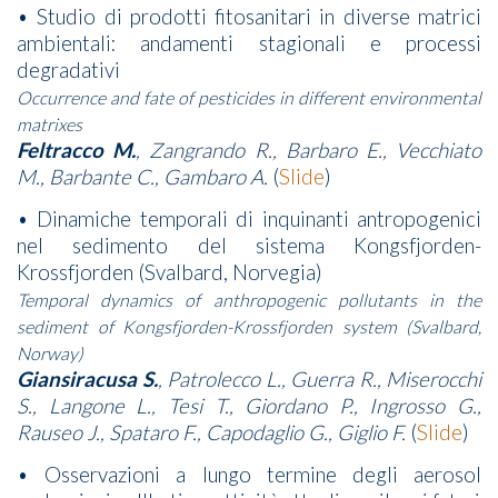
• Studio di prodotti fitosanitari in diverse matrici
ambientali: andamenti stagionali e processi
degradativi
Occurrence and fate of pesticides in different environmental
matrixes
Feltracco M.
, Zangrando R., Barbaro E., Vecchiato
M., Barbante C., Gambaro A.
(
Slide
)
• Dinamiche temporali di inquinanti antropogenici
nel sedimento del sistema Kongsfjorden-
Krossfjorden (Svalbard, Norvegia)
Temporal dynamics of anthropogenic pollutants in the
sediment of Kongsfjorden-Krossfjorden system (Svalbard,
Norway)
Giansiracusa S.
, Patrolecco L., Guerra R., Miserocchi
S., Langone L., Tesi T., Giordano P., Ingrosso G.,
Rauseo J., Spataro F., Capodaglio G., Giglio F.
(
Slide
)
• Osservazioni a lungo termine degli aerosol