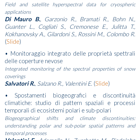
Field and satellite hyperspectral data for cryospheric
applications
Di Mauro B.
, Garzonio R., Bramati R., Bohn N.,
Guanter L., Cogliati S., Cremonese E., Julitta T.,
Kokhanovsky A., Gilardoni S., Rossini M., Colombo R.
(
Slide
)
• Monitoraggio integrato delle proprietà spettrali
delle coperture nevose
Integrated monitoring of the spectral properties of snow
coverings
Salvatori R.
, Salzano R., Valentini E.
(
Slide
)
• Spostamenti biogeografici e discontinuità
climatiche: studio di pattern spaziali e processi
temporali di ecosistemi polari e sub-polari
Biogeographical shifts and climate discontinuities:
understanding polar and sub-polar spatial patterns and
temporal processes