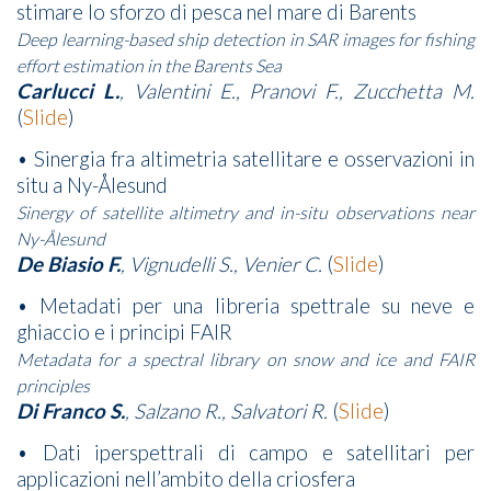
stimare lo sforzo di pesca nel mare di Barents
Deep learning-based ship detection in SAR images for fishing
effort estimation in the Barents Sea
Carlucci L.
, Valentini E., Pranovi F., Zucchetta M.
(
Slide
)
• Sinergia fra altimetria satellitare e osservazioni in
situ a Ny-Ålesund
Sinergy of satellite altimetry and in-situ observations near
Ny-Ålesund
De Biasio F.
, Vignudelli S., Venier C.
(
Slide
)
• Metadati per una libreria spettrale su neve e
ghiaccio e i principi FAIR
Metadata for a spectral library on snow and ice and FAIR
principles
Di Franco S.
, Salzano R., Salvatori R.
(
Slide
)
• Dati iperspettrali di campo e satellitari per
applicazioni nell’ambito della criosfera