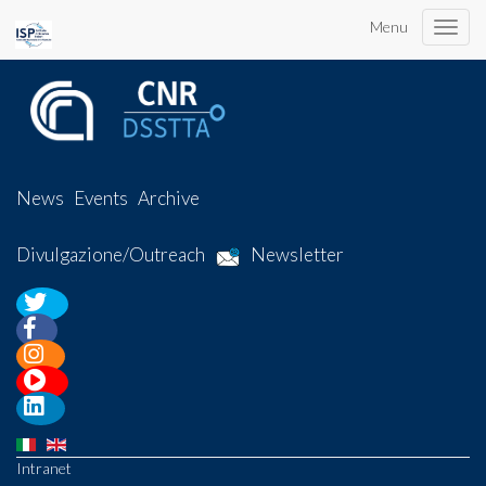
Menu
Toggle
naviga
News
Events
Archive
Divulgazione/Outreach
Newsletter
Intranet