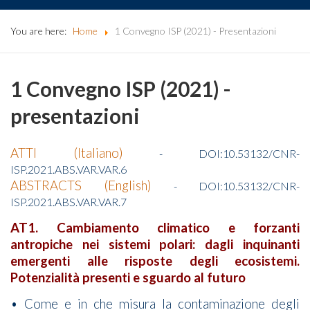
You are here:
Home
1 Convegno ISP (2021) - Presentazioni
1 Convegno ISP (2021) -
presentazioni
ATTI (Italiano)
- DOI:10.53132/CNR-
ISP.2021.ABS.VAR.VAR.6
ABSTRACTS (English)
- DOI:10.53132/CNR-
ISP.2021.ABS.VAR.VAR.7
AT1. Cambiamento climatico e forzanti
antropiche nei sistemi polari: dagli inquinanti
emergenti alle risposte degli ecosistemi.
Potenzialità presenti e sguardo al futuro
• Come e in che misura la contaminazione degli