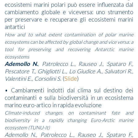
ecosistemi marini polari può essere influenzata dal
cambiamento globale e viceversa: uno strumento
per preservare e recuperare gli ecosistemi marini
antartici
How and to what extent contamination of polar marine
ecosystems can be affected by global change and vice versa: a
tool for preserving and recovering Antarctic marine
ecosystems
Ademollo N.
, Patrolecco L., Rauseo J., Spataro F.,
Pescatore T., Ghigliotti L., Lo Giudice A., Salvatori R.,
Valentini E., Corsolini S.
(
Slide
)
• Cambiamenti indotti dal clima sul destino dei
contaminanti e sulla biodiversità in un ecosistema
marino euro-artico in rapida evoluzione
Climate-induced changes on contaminant fate and
biodiversity in a rapidly changing Euro-Arctic marine
ecosystem (TUNU-It)
Ademollo N., Patrolecco L., Rauseo J., Spataro F.,