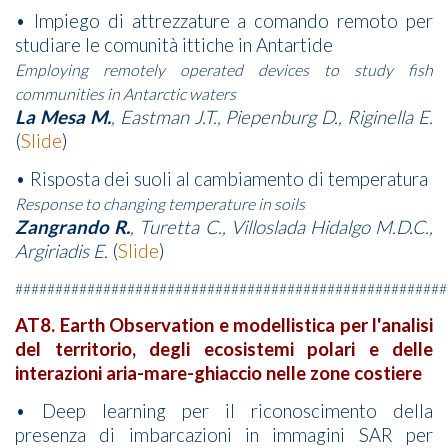
• Impiego di attrezzature a comando remoto per
studiare le comunità ittiche in Antartide
Employing remotely operated devices to study fish
communities in Antarctic waters
La Mesa M.
, Eastman J.T., Piepenburg D., Riginella E.
(
Slide
)
• Risposta dei suoli al cambiamento di temperatura
Response to changing temperature in soils
Zangrando R.
, Turetta C., Villoslada Hidalgo M.D.C.,
Argiriadis E.
(
Slide
)
######################################################
AT8. Earth Observation e modellistica per l'analisi
del territorio, degli ecosistemi polari e delle
interazioni aria-mare-ghiaccio nelle zone costiere
• Deep learning per il riconoscimento della
presenza di imbarcazioni in immagini SAR per