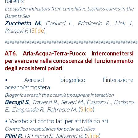
Barents
Ecosystem indicators from cumulative biomass curves in the
Barents Sea
Zucchetta M.
, Carlucci L., Primicerio R., Link J.,
Pranovi F.
(
Slide
)
######################################################
AT6. Aria-Acqua-Terra-Fuoco: interconnettersi
per avanzare nella conoscenza del funzionamento
degli ecosistemi polari
• Aerosol biogenico: l’interazione
oceano/atmosfera
Biogenic aerosol: the ocean/atmosphere interaction
Becagli S.
, Traversi R., Severi M., Caiazzo L., Barbaro
E., Zangrando R., Feltracco M.
(
Slide
)
• Vocabolari controllati per attività polari
Controlled vocabularies for polar activities
Plini P.
, Di Franco S., Salvatori R.
(
Slide
)