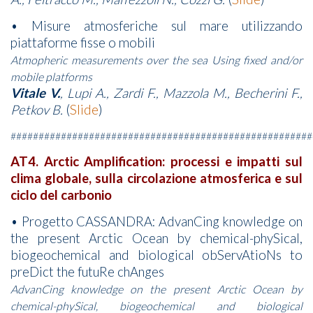
• Misure atmosferiche sul mare utilizzando
piattaforme fisse o mobili
Atmopheric measurements over the sea Using fixed and/or
mobile platforms
Vitale V.
, Lupi A., Zardi F., Mazzola M., Becherini F.,
Petkov B.
(
Slide
)
######################################################
AT4. Arctic Amplification: processi e impatti sul
clima globale, sulla circolazione atmosferica e sul
ciclo del carbonio
• Progetto CASSANDRA: AdvanCing knowledge on
the present Arctic Ocean by chemical-phySical,
biogeochemical and biological obServAtioNs to
preDict the futuRe chAnges
AdvanCing knowledge on the present Arctic Ocean by
chemical-phySical, biogeochemical and biological