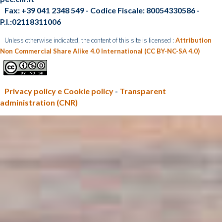
Fax: +39 041 2348 549 - Codice Fiscale: 80054330586 -
P.I.:02118311006
Unless otherwise indicated, the content of this site is licensed :
Attribution
Non Commercial Share Alike 4.0 International (CC BY-NC-SA 4.0)
Privacy policy e Cookie policy
-
Transparent
administration (CNR)