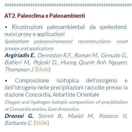
######################################################
AT2. Paleoclima e Paleoambienti
• Ricostruzioni paleoambientali da speleotemi:
nuovi proxy e applicazioni
Speleothem paleoenviromental reconstructions: novel
proxies and applications
Argiriadis E.
, Denniston R.F., Roman M., Genuzio G.,
Baltieri M., Pejoski D., Huong Quynh Anh Nguyen,
Thompson J.
(
Slide
)
• Composizione isotopica dell’ossigeno e
dell’idrogeno nelle precipitazioni raccolte presso la
stazione Concordia, Antartide Orientale
Oxygen and hydrogen isotopic composition of precipitation
at Concordia station, East Antarctica
Dreossi G.
, Stenni B., Masiol M., Posocco V.,
Barbante C.
(
Slide
)