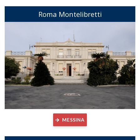
Roma Montelibretti
MESSINA