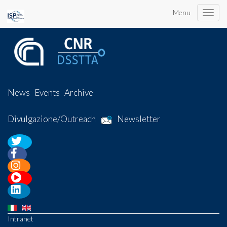
Menu
Toggle
naviga
News
Events
Archive
Divulgazione/Outreach
Newsletter
Intranet