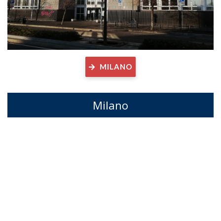
MILANO
Milano