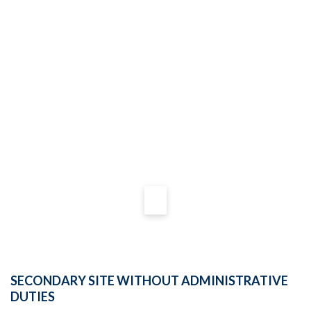
SECONDARY SITE WITHOUT ADMINISTRATIVE
DUTIES