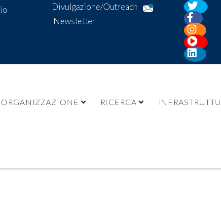
Divulgazione/Outreach
io
Newsletter
ORGANIZZAZIONE
RICERCA
INFRASTRUTT