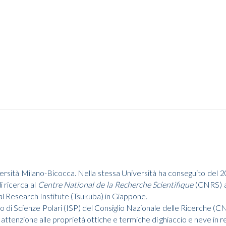
ersità Milano-Bicocca. Nella stessa Università ha conseguito del 201
 ricerca al
Centre National de la Recherche Scientifique
(CNRS) a
al Research Institute (Tsukuba) in Giappone.
uto di Scienze Polari (ISP) del Consiglio Nazionale delle Ricerche 
 attenzione alle proprietà ottiche e termiche di ghiaccio e neve in r