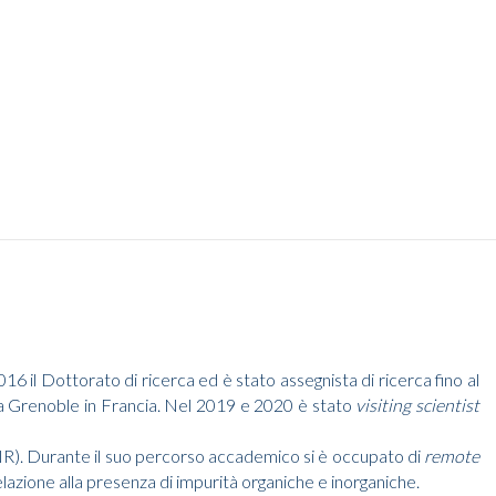
6 il Dottorato di ricerca ed è stato assegnista di ricerca fino al
 Grenoble in Francia. Nel 2019 e 2020 è stato
visiting scientist
(CNR). Durante il suo percorso accademico si è occupato di
remote
elazione alla presenza di impurità organiche e inorganiche.