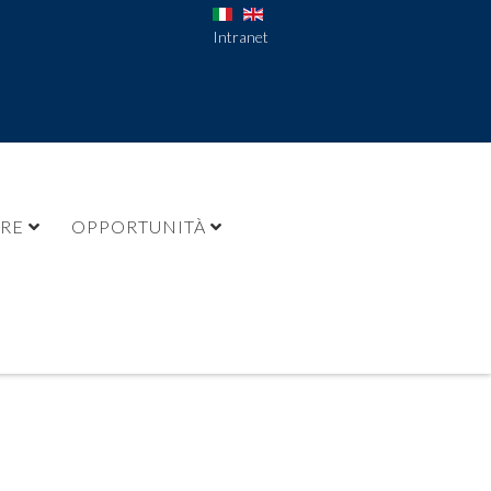
Intranet
URE
OPPORTUNITÀ