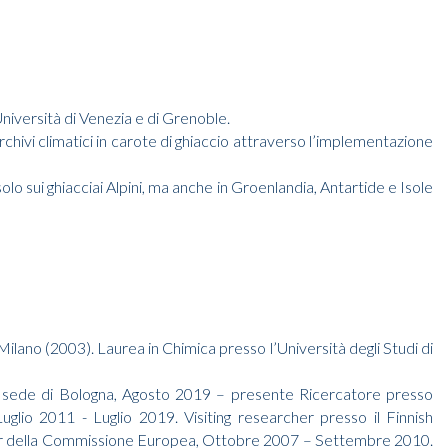
niversità di Venezia e di Grenoble.
rchivi climatici in carote di ghiaccio attraverso l’implementazione
o sui ghiacciai Alpini, ma anche in Groenlandia, Antartide e Isole
ilano (2003). Laurea in Chimica presso l’Università degli Studi di
NR) sede di Bologna, Agosto 2019 – presente Ricercatore presso
uglio 2011 - Luglio 2019. Visiting researcher presso il Finnish
ter della Commissione Europea, Ottobre 2007 – Settembre 2010.