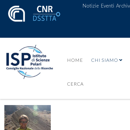
Notizie
Eventi
Archiv
HOME
CHI SIAMO
CERCA