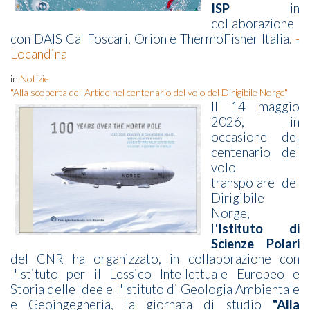
ISP
in
collaborazione
con DAIS Ca' Foscari, Orion e ThermoFisher Italia.
-
Locandina
in
Notizie
"Alla scoperta dell'Artide nel centenario del volo del Dirigibile Norge"
Il 14 maggio
2026, in
occasione del
centenario del
volo
transpolare del
Dirigibile
Norge,
l'
Istituto di
Scienze Polari
del CNR ha organizzato, in collaborazione con
l'Istituto per il Lessico Intellettuale Europeo e
Storia delle Idee e l'Istituto di Geologia Ambientale
e Geoingegneria, la giornata di studio
"Alla