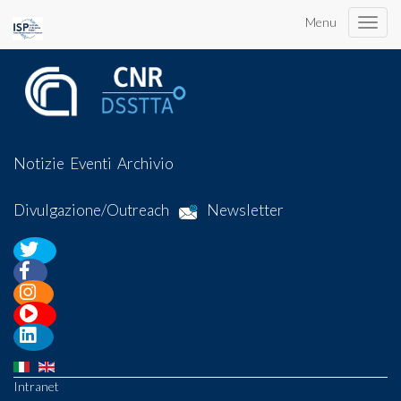
Menu
Toggle
naviga
Notizie
Eventi
Archivio
Divulgazione/Outreach
Newsletter
Intranet