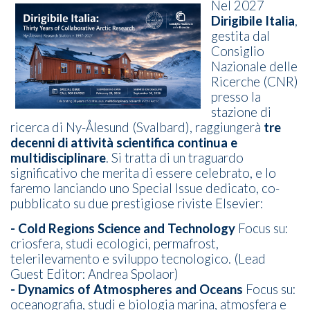
Nel 2027
Dirigibile Italia
,
gestita dal
Consiglio
Nazionale delle
Ricerche (CNR)
presso la
stazione di
ricerca di Ny-Ålesund (Svalbard), raggiungerà
tre
decenni di attività scientifica continua e
multidisciplinare
.
Si tratta di un traguardo
significativo che merita di essere celebrato, e lo
faremo lanciando uno Special Issue dedicato, co-
pubblicato su due prestigiose riviste Elsevier:
- Cold Regions Science and Technology
Focus su:
criosfera, studi ecologici, permafrost,
telerilevamento e sviluppo tecnologico. (Lead
Guest Editor: Andrea Spolaor)
- Dynamics of Atmospheres and Oceans
Focus su:
oceanografia, studi e biologia marina, atmosfera e