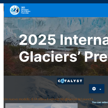
2025 International Year of Glaciers’ Preservation
Un nuovo modello di IA stima il volume dei ghiacciai del pianeta
Lo studio,