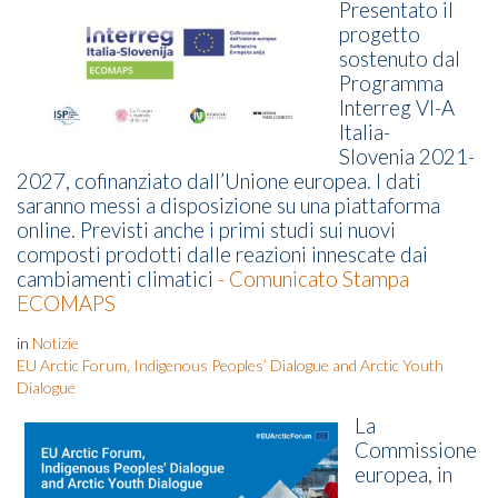
Presentato il
progetto
sostenuto dal
Programma
Interreg VI-A
Italia-
Slovenia
2021-
2027, cofinanziato dall’Unione europea. I dati
saranno messi a disposizione
su una piattaforma
online. Previsti anche i primi studi sui nuovi
composti
prodotti dalle reazioni innescate dai
cambiamenti climatici
- Comunicato Stampa
ECOMAPS
in
Notizie
EU Arctic Forum, Indigenous Peoples’ Dialogue and Arctic Youth
Dialogue
La
Commissione
europea, in