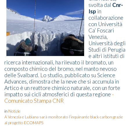
svolta dal
Cnr-
Isp
in
collaborazione
con Università
Ca’ Foscari
Venezia,
Università degli
Studi di Perugia
e altri istituti di
ricerca internazionali, ha rilevato il bromato, un
composto chimico del bromo, nel manto nevoso
delle Svalbard. Lo studio, pubblicato su Science
Advances, dimostra che la neve che si accumula in
Artico è un reattore chimico naturale, con un forte
impatto sui cicli atmosferici di questa regione
-
Comunicato Stampa CNR
in
Notizie
A Venezia e Lubiana sarà monitorato l’inquinante black carbon grazie
al progetto ECOMAPS