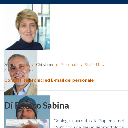
Sei qui:
Home
Chi siamo
Personale
Staff - IT
Di Franco Sabina
Contatti telefonici ed E-mail del personale
Di Franco Sabina
Geologa, (laureata alla Sapienza nel
1992 con una tesi in geomorfologia