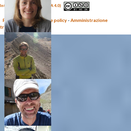
Internazionale (CC BY-NC-SA 4.0)
Privacy policy e Cookie policy
-
Amministrazione
trasparente CNR