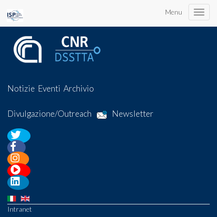
Menu
Toggle
naviga
Notizie
Eventi
Archivio
Divulgazione/Outreach
Newsletter
Intranet