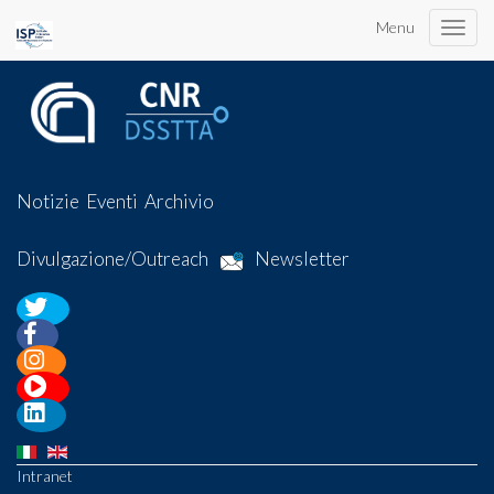
Menu
Toggle
naviga
Notizie
Eventi
Archivio
Divulgazione/Outreach
Newsletter
Intranet