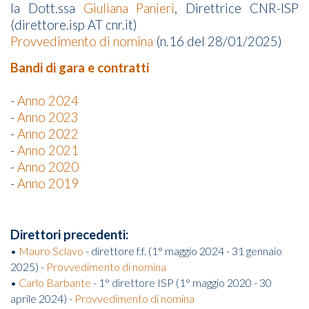
la Dott.ssa
Giuliana Panieri
, Direttrice CNR-ISP
(direttore.isp AT cnr.it)
Provvedimento di nomina
(n.16 del 28/01/2025)
Bandi di gara e contratti
-
Anno 2024
-
Anno 2023
-
Anno 2022
-
Anno 2021
-
Anno 2020
-
Anno 2019
Direttori precedenti:
•
Mauro Sclavo
- direttore f.f. (1° maggio 2024 - 31 gennaio
2025) -
Provvedimento di nomina
•
Carlo Barbante
- 1° direttore ISP (1° maggio 2020 - 30
aprile 2024) -
Provvedimento di nomina