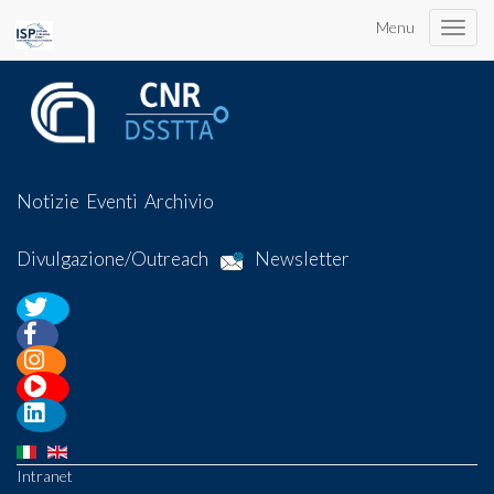
Menu
Toggle
naviga
Notizie
Eventi
Archivio
Divulgazione/Outreach
Newsletter
Intranet