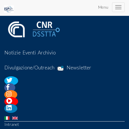
Menu
Toggle
naviga
Notizie
Eventi
Archivio
Divulgazione/Outreach
Newsletter
Intranet