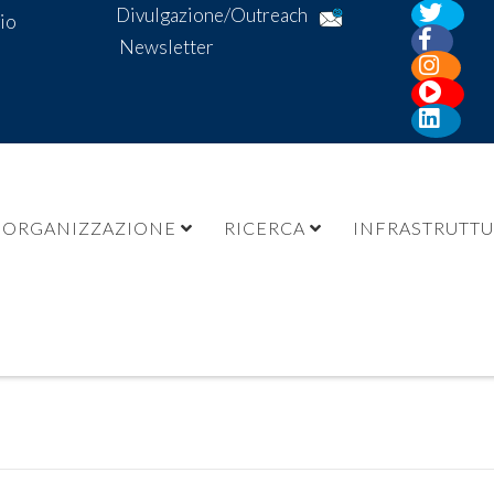
Divulgazione/Outreach
io
Newsletter
ORGANIZZAZIONE
RICERCA
INFRASTRUTT