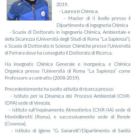
2019.
- Laurea in Chimica,
- Master di II livello presso il
Dipartimento di Ingegneria Chimica
- Scuola di Dottorato in Ingegneria Chimica, Ambientale e
della Sicurezza (Università degli Studi di Roma “La Sapienza”),
e Scuola di Dottorato in Scienze Chimiche presso l’Università
di Ferrara dove ha conseguito il Dottorato di Ricerca.
Ha insegnato Chimica Generale e Inorganica, e Chimica
Organica presso l’Università di Roma “La Sapienza” come
Professore a contratto (2008-2019).
Precedentemente ha svolto attività di ricerca presso:
- Istituto per la Dinamica dei Processi Ambientali (CNR-
IDPA) sede di Venezia,
- Istituto sull’Inquinamento Atmosferico (CNR-IIA) sede di
Montelibretti (Roma), e successivamente sede di Rende
(Cosenza),
- Istituto di Igiene “G. Sanarelli”/Dipartimento di Sanità