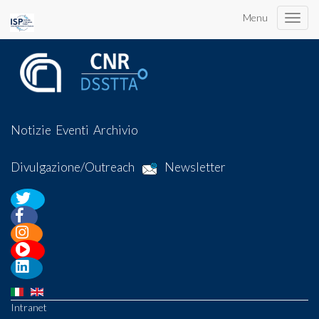
Menu
Toggle
naviga
Notizie
Eventi
Archivio
Divulgazione/Outreach
Newsletter
Intranet