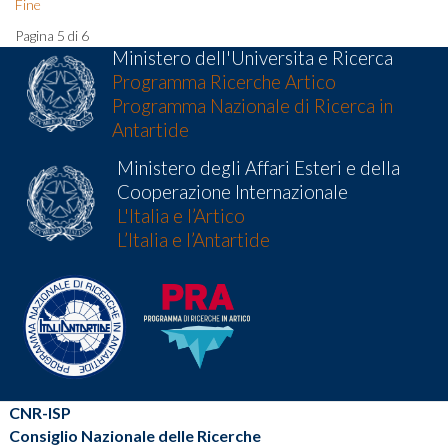
Fine
Pagina 5 di 6
Ministero dell'Universita e Ricerca
Programma Ricerche Artico
Programma Nazionale di Ricerca in
Antartide
Ministero degli Affari Esteri e della
Cooperazione Internazionale
L'Italia e l’Artico
L’Italia e l’Antartide
CNR-ISP
Consiglio Nazionale delle Ricerche