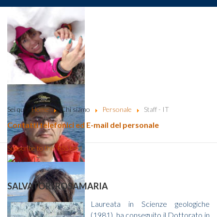
Sei qui:
Home
Chi siamo
Personale
Staff - IT
Contatti telefonici ed E-mail del personale
Subscribe to this RSS feed
SALVATORI ROSAMARIA
Laureata in Scienze geologiche
(1981), ha conseguito il Dottorato in