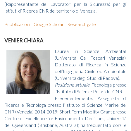
(Rappresentante dei Lavoratori per la Sicurezza) per gli
Istituti di Ricerca CNR del territorio di Venezia.
Pubblicazioni
Google Scholar
Research gate
VENIER CHIARA
Laurea in Scienze Ambientali
(Università Ca’ Foscari Venezia),
Dottorato di Ricerca in Scienze
dell’Ingegneria Civile ed Ambientale
(Università degli Studi di Padova).
Posizione attuale
: Tecnologa presso
l’Istituto di Scienze Polari del CNR.
Precedentemente: Assegnista di
Ricerca e Tecnologa presso l’Istituto di Scienze Marine del
CNR (Venezia) 2014-2019; Short Term Mobility Grant presso
Centre of Excellence for Environmental Decisions, Università
del Queensland (Brisbane, Australia); ha frequentato corsi e