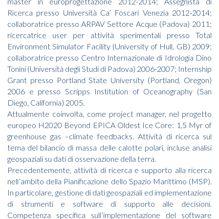
master in europrogettazione 2012-2014; Assegnista di
Ricerca presso Università Ca’ Foscari Venezia 2012-2014;
collaboratrice presso ARPAV Settore Acque (Padova) 2011;
ricercatrice user per attività sperimentali presso Total
Environment Simulator Facility (University of Hull, GB) 2009;
collaboratrice presso Centro Internazionale di Idrologia Dino
Tonini (Università degli Studi di Padova) 2006-2007; Internship
Grant presso Portland State University (Portland, Oregon)
2006 e presso Scripps Institution of Oceanography (San
Diego, California) 2005.
Attualmente coinvolta, come project manager, nel progetto
europeo H2020 Beyond EPICA Oldest Ice Core: 1,5 Myr of
greenhouse gas –climate feedbacks. Attività di ricerca sul
tema del bilancio di massa delle calotte polari, incluse analisi
geospaziali su dati di osservazione della terra.
Precedentemente, attività di ricerca e supporto alla ricerca
nell’ambito della Pianificazione dello Spazio Marittimo (MSP).
In particolare, gestione di dati geospaziali ed implementazione
di strumenti e software di supporto alle decisioni.
Competenza specifica sull’implementazione del software