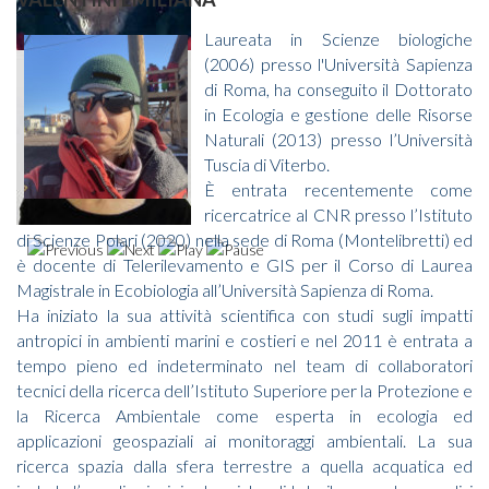
Laureata in Scienze biologiche
(2006) presso l'Università Sapienza
di Roma, ha conseguito il Dottorato
in Ecologia e gestione delle Risorse
Naturali (2013) presso l’Università
Tuscia di Viterbo.
È entrata recentemente come
ricercatrice al CNR presso l’Istituto
di Scienze Polari (2020) nella sede di Roma (Montelibretti) ed
è docente di Telerilevamento e GIS per il Corso di Laurea
Magistrale in Ecobiologia all’Università Sapienza di Roma.
Ha iniziato la sua attività scientifica con studi sugli impatti
antropici in ambienti marini e costieri e nel 2011 è entrata a
tempo pieno ed indeterminato nel team di collaboratori
tecnici della ricerca dell’Istituto Superiore per la Protezione e
la Ricerca Ambientale come esperta in ecologia ed
applicazioni geospaziali ai monitoraggi ambientali. La sua
ricerca spazia dalla sfera terrestre a quella acquatica ed