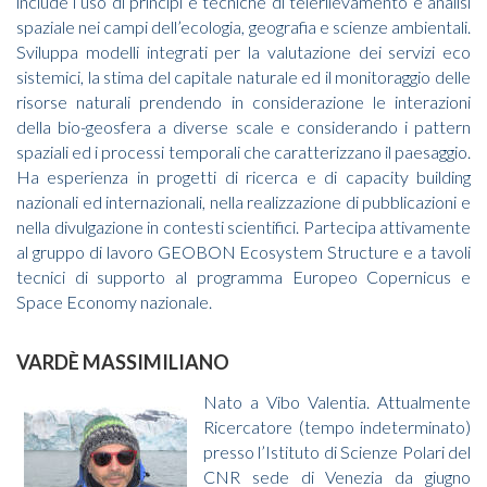
include l’uso di principi e tecniche di telerilevamento e analisi
spaziale nei campi dell’ecologia, geografia e scienze ambientali.
Sviluppa modelli integrati per la valutazione dei servizi eco
sistemici, la stima del capitale naturale ed il monitoraggio delle
risorse naturali prendendo in considerazione le interazioni
della bio-geosfera a diverse scale e considerando i pattern
spaziali ed i processi temporali che caratterizzano il paesaggio.
Ha esperienza in progetti di ricerca e di capacity building
nazionali ed internazionali, nella realizzazione di pubblicazioni e
nella divulgazione in contesti scientifici. Partecipa attivamente
al gruppo di lavoro GEOBON Ecosystem Structure e a tavoli
tecnici di supporto al programma Europeo Copernicus e
Space Economy nazionale.
VARDÈ MASSIMILIANO
Nato a Vibo Valentia. Attualmente
Ricercatore (tempo indeterminato)
presso l’Istituto di Scienze Polari del
CNR sede di Venezia da giugno