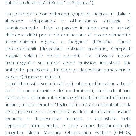
Pubblica (Università di Roma “La Sapienza”).
Ha collaborato con differenti gruppi di ricerca in Italia e
all'estero, sviluppando e ottimizzando strategie di
campionamento attivo e passivo in atmosfera e metodi
chimico-analitici per la determinazione di macro-elementi e
microinquinanti organici e inorganici (Diossine, Furani,
Policlorobifenili, Idrocarburi policiclici aromatici, Composti
organici volatili e metalli pesanti). Ha utilizzato metodi
cromatografici su matrici come emissioni industriali, aria
ambiente, particolato atmosferico, deposizioni atmosferiche
e acque (di mare e naturali).
I suoi interessi si sono focalizzati sulla quantificazione a bassi
livelli di concentrazione dei contaminanti, studiando il loro
trasporto, la dinamica, il destino e gli impatti ambientali, in aree
urbane, rurali e remote. Negli ultimi anni si è concentrato sulla
determinazione del mercurio a livelli di ultra-traccia usando
tecniche di fluorescenza atomica, in atmosfera, nelle
deposizioni atmosferiche, e nelle acque. Nell’ambito del
progetto Global Mercury Observation System (GMOS)