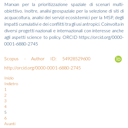
Marxan per la prioritizzazione spaziale di scenari multi-
obiettivo. Inoltre, analisi geospaziale per la selezione di siti di
acquacoltura, analisi dei servizi ecosistemici per la MSP, degli
impatti cumulativi e dei conflitti tra gli usi antropici. Coinvolta in
diversi progetti nazionali e internazionali con interesse anche
agli aspetti science to policy. ORCID https://orcid.org/0000-
0001-6880-2745
Scopus - Author ID: 54928529600
http://orcid.org/0000-0001-6880-2745
Inizio
Indietro
1
2
3
4
5
6
Avanti