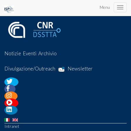
Menu
Toggle
naviga
Notizie
Eventi
Archivio
Divulgazione/Outreach
Newsletter
Intranet