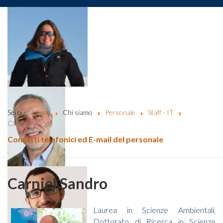
Sei qui:
Home
Chi siamo
Personale
Staff - IT
Carniel Sandro
Contatti telefonici ed E-mail del personale
Carniel Sandro
Laurea in Scienze Ambientali,
Dottorato di Ricerca in Scienze