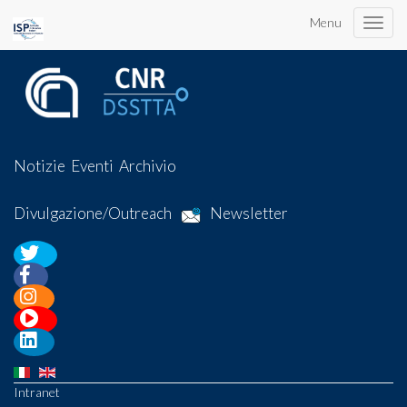
Menu
Toggle
naviga
Notizie
Eventi
Archivio
Divulgazione/Outreach
Newsletter
Intranet