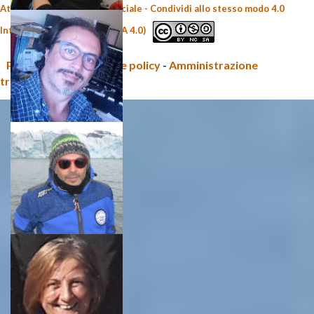
Attribuzione - Non commerciale - Condividi allo stesso modo 4.0
Internazionale (CC BY-NC-SA 4.0)
Privacy policy e Cookie policy
-
Amministrazione
trasparente CNR