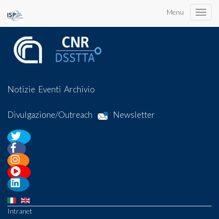
Menu
Toggle
naviga
Notizie
Eventi
Archivio
Divulgazione/Outreach
Newsletter
Intranet