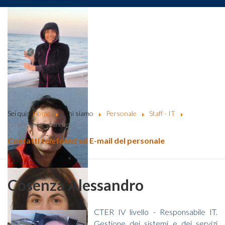
Sei qui:
Home
Chi siamo
Personale
Staff - IT
Cosenza Alessandro
Contatti telefonici ed E-mail del personale
Cosenza Alessandro
CTER IV livello - Responsabile IT.
Gestione dei sistemi e dei servizi