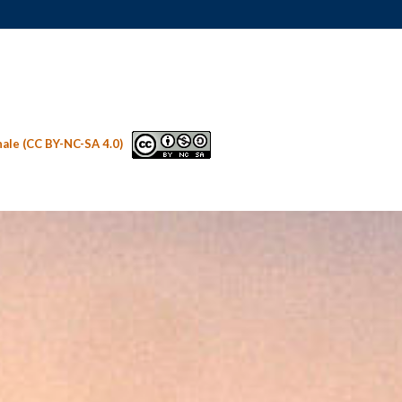
nale (CC BY-NC-SA 4.0)