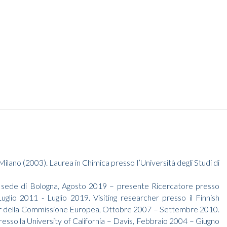
ilano (2003). Laurea in Chimica presso l’Università degli Studi di
NR) sede di Bologna, Agosto 2019 – presente Ricercatore presso
uglio 2011 - Luglio 2019. Visiting researcher presso il Finnish
ter della Commissione Europea, Ottobre 2007 – Settembre 2010.
esso la University of California – Davis, Febbraio 2004 – Giugno