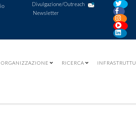
Divulgazione/Outreach
io
Newsletter
ORGANIZZAZIONE
RICERCA
INFRASTRUTT