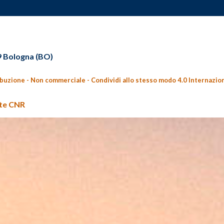
29 Bologna (BO)
ibuzione - Non commerciale - Condividi allo stesso modo 4.0 Internazio
nte CNR