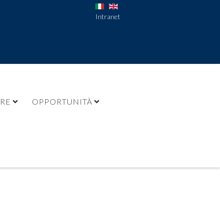
Intranet
URE
OPPORTUNITÀ