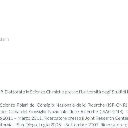
efania
i.
Dottorato in Scienze Chimiche presso l’Università degli Studi di M
di Scienze Polari del Consiglio Nazionale delle Ricerche (ISP-C
e del Clima del Consiglio Nazionale delle Ricerche (ISAC-CNR), L
io 2011 – Marzo 2011. Ricercatore presso il Joint Research Cen
lifornia – San Diego, Luglio 2005 – Settembre 2007. Ricercatore pr