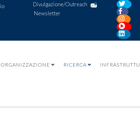
Divulgazione/Outreach
io
Newsletter
ORGANIZZAZIONE
RICERCA
INFRASTRUTT