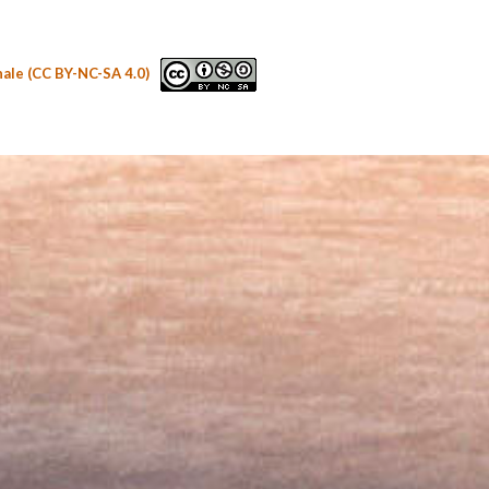
nale (CC BY-NC-SA 4.0)