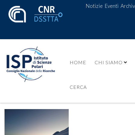
Notizie
Eventi
Archiv
HOME
CHI SIAMO
CERCA