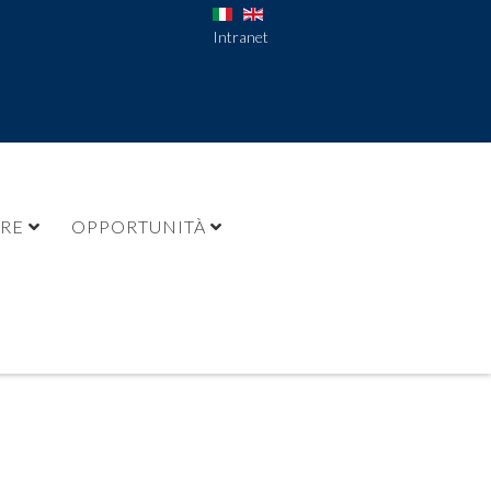
Intranet
URE
OPPORTUNITÀ