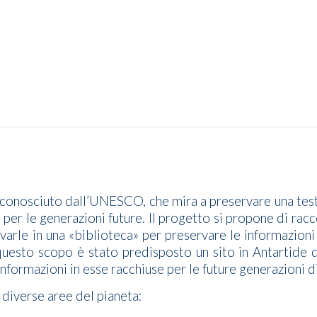
 riconosciuto dall’UNESCO, che mira a preservare una tes
, per le generazioni future. Il progetto si propone di rac
varle in una «biblioteca» per preservare le informazioni 
questo scopo è stato predisposto un sito in Antartide 
nformazioni in esse racchiuse per le future generazioni di
 diverse aree del pianeta: