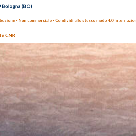
29 Bologna (BO)
ibuzione - Non commerciale - Condividi allo stesso modo 4.0 Internazio
nte CNR