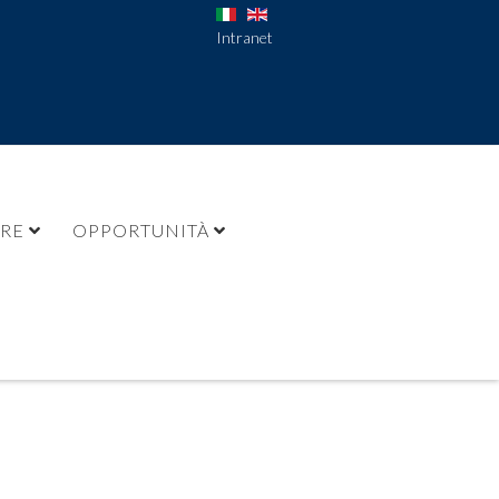
Intranet
URE
OPPORTUNITÀ