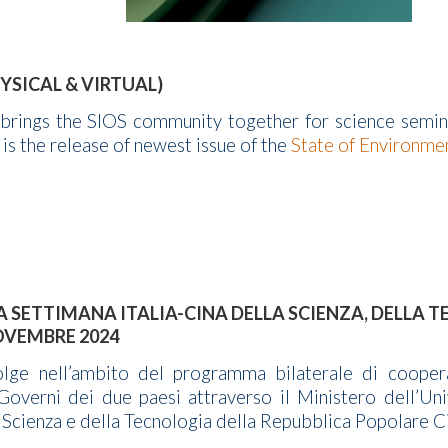
YSICAL & VIRTUAL)
 brings the SIOS community together for science semin
 is the release of newest issue of the
State of Environmen
LA SETTIMANA ITALIA-CINA DELLA SCIENZA, DELLA T
NOVEMBRE 2024
volge nell’ambito del programma bilaterale di coopera
verni dei due paesi attraverso il Ministero dell’Univ
 Scienza e della Tecnologia della Repubblica Popolare C