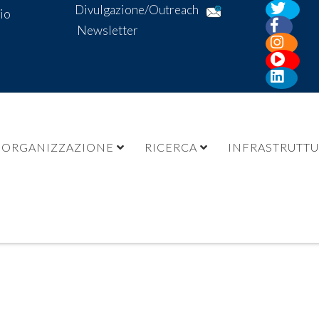
Divulgazione/Outreach
io
Newsletter
ORGANIZZAZIONE
RICERCA
INFRASTRUTT