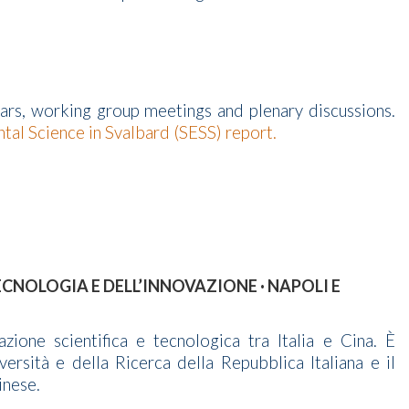
ars, working group meetings and plenary discussions.
tal Science in Svalbard (SESS) report.
ECNOLOGIA E DELL’INNOVAZIONE · NAPOLI E
zione scientifica e tecnologica tra Italia e Cina. È
ersità e della Ricerca della Repubblica Italiana e il
inese.