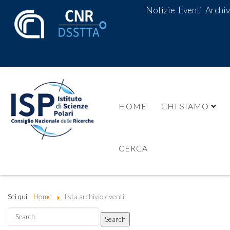
Notizie
Eventi
Archiv
HOME
CHI SIAMO
CERCA
Sei qui:
Home
lista archivio eventi