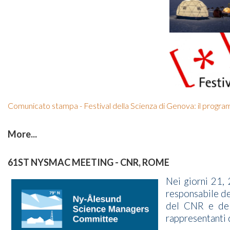
Comunicato stampa - Festival della Scienza di Genova: il progr
More...
61ST NYSMAC MEETING - CNR, ROME
Nei giorni 21,
responsabile del
del CNR e dell
rappresentanti 