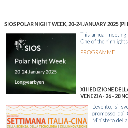
SIOS POLAR NIGHT WEEK, 20-24 JANUARY 2025 (PH
This annual meeting
One of the highlights
PROGRAMME
XIII EDIZIONE DEL
VENEZIA · 26 - 28 
L’evento, si s
promosso dai Go
Ministero della