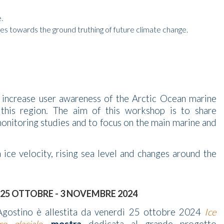
.
ives towards the ground truthing of future climate change.
 increase user awareness of the Arctic Ocean marine
 this region. The aim of this workshop is to share
onitoring studies and to focus on the main marine and
ice velocity, rising sea level and changes around the
 25 OTTOBRE - 3 NOVEMBRE 2024
Agostino è allestita da venerdì 25 ottobre 2024
Ice