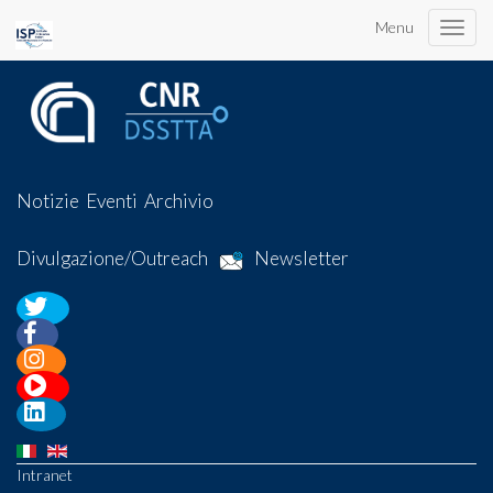
Menu
Toggle
naviga
Notizie
Eventi
Archivio
Divulgazione/Outreach
Newsletter
Intranet