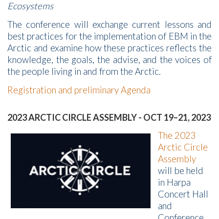
Ecosystems
The conference will exchange current lessons and
best practices for the implementation of EBM in the
Arctic and examine how these practices reflects the
knowledge, the goals, the advise, and the voices of
the people living in and from the Arctic.
Registration and preliminary Agenda
2023 ARCTIC CIRCLE ASSEMBLY - OCT 19–21, 2023
The 2023
Arctic Circle
Assembly
will be held
in Harpa
Concert Hall
and
Conference