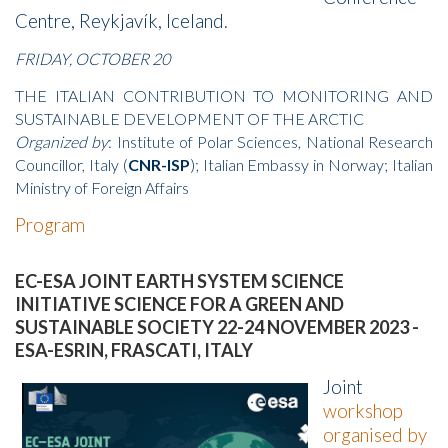
Centre, Reykjavík, Iceland.
FRIDAY, OCTOBER 20
THE ITALIAN CONTRIBUTION TO MONITORING AND
SUSTAINABLE DEVELOPMENT OF THE ARCTIC
Organized by
: Institute of Polar Sciences, National Research
Councillor, Italy (
CNR-ISP
); Italian Embassy in Norway; Italian
Ministry of Foreign Affairs
Program
EC-ESA JOINT EARTH SYSTEM SCIENCE
INITIATIVE SCIENCE FOR A GREEN AND
SUSTAINABLE SOCIETY 22-24 NOVEMBER 2023 -
ESA-ESRIN, FRASCATI, ITALY
Joint
workshop
organised by