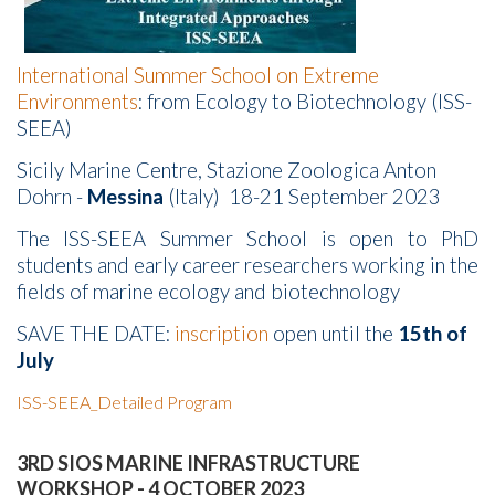
International Summer School on Extreme
Environments
: from Ecology to Biotechnology (ISS-
SEEA)
Sicily Marine Centre, Stazione Zoologica Anton
Dohrn -
Messina
(Italy) 18-21 September 2023
The ISS-SEEA Summer School is open to PhD
students and early career researchers working in the
fields of marine ecology and biotechnology
SAVE THE DATE:
inscription
open until the
15th of
July
ISS-SEEA_Detailed Program
3RD SIOS MARINE INFRASTRUCTURE
WORKSHOP - 4 OCTOBER 2023