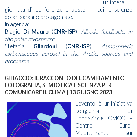
un'intera
giornata di conferenze e poster in cui le scienze
polari saranno protagoniste.
In agenda:
Biagio
Di Mauro
(
CNR-ISP
):
Albedo feedbacks in
the polar cryosphere
Stefania
Gilardoni
(
CNR-ISP
):
Atmospheric
carbonaceous aerosol in the Arctic: sources and
processes
GHIACCIO: IL RACCONTO DEL CAMBIAMENTO
FOTOGRAFIA, SEMIOTICA E SCIENZA PER
COMUNICARE IL CLIMA | 13 GIUGNO 2023
L’evento è un’iniziativa
congiunta di
Fondazione CMCC –
Centro Euro-
Mediterraneo sui