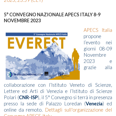
2023, 23:59 (CET)
5° CONVEGNO NAZIONALE APECS ITALY 8-9
NOVEMBRE 2023
APECS Italia
propone
l’evento nei
giorni 08-09
Novembre
2023 e
grazie alla
collaborazione con l’Istituto Veneto di Scienze,
Lettere ed Arti di Venezia e l’Istituto di Scienze
Polari (
CNR-ISP
), il 5° Convegno si terrà in presenza
presso la sede di Palazzo Loredan (
Venezia
) ed
online da remoto.
Dettagli sull'organizzazione del
Convegno APECS-Italy
.