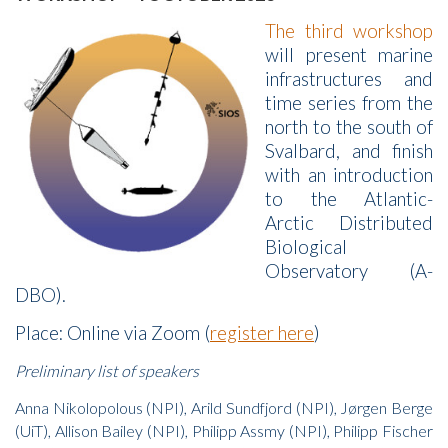
The third workshop
will present marine
infrastructures and
time series from the
north to the south of
Svalbard, and finish
with an introduction
to the Atlantic-
Arctic Distributed
Biological
Observatory (A-
DBO).
Place: Online via Zoom (
register here
)
Preliminary list of speakers
Anna Nikolopolous (NPI), Arild Sundfjord (NPI), Jørgen Berge
(UiT), Allison Bailey (NPI), Philipp Assmy (NPI), Philipp Fischer