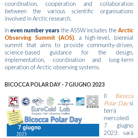
coordination, cooperation and collaboration
between the various scientific organisations
involved in Arctic research.
In
even number years
the ASSW includes the
Arctic
Observing Summit (AOS)
, a high-level, biennial
summit that aims to provide community-driven,
science-based guidance for the design,
implementation, coordination and long-term
operation of Arctic observing systems.
BICOCCA POLAR DAY - 7 GIUGNO 2023
Il
Bicocca
Polar Day
si
terrà
mercoledì
7 giugno
2023: sarà