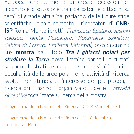
Europea, che permette di creare occasioni di
incontro e discussione tra ricercatori e cittadini su
temi di grande attualità, parlando delle future sfide
scientifiche. In tale contesto, i ricercatori di
CNR-
ISP
Roma-Montelibretti (
Francesca Spataro, Jasmin
Rauseo, Tanita Pescatore, Rosamaria Salvatori,
Sabina di Franco, Emiliana Valentini
) presenteranno
una
mostra
dal titolo
Tra i ghiacci polari per
studiare la Terra
dove tramite pannelli e filmati
saranno illustrati le caratteristiche, similitudini e
peculiarità delle aree polari e le attività di ricerca
svolte. Per stimolare l’interesse dei più piccoli, i
ricercatori hanno organizzato delle
attività
ricreative
focalizzate sul tema della mostra.
Programma della Notte della Ricerca - CNR Montelibretti
Programma della Notte della Ricerca , Città dell’altra
economia - Roma