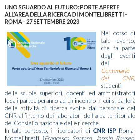
UNO SGUARDO AL FUTURO: PORTE APERTE
ALL’AREA DELLA RICERCA DI MONTELIBRETTI -
ROMA - 27 SETTEMBRE 2023
Nel corso di
tale evento,
che fa parte
degli eventi
del
Centenario
del CNR
,
studenti
delle scuole superiori, docenti ed amministratori
locali parteciperanno ad un incontro in cui si parlerà
delle attività di ricerca svolte dal personale del
CNR all’interno dei laboratori dell’area territoriale
del Consiglio nazionale delle ricerche.
In tale contesto, i ricercatori di
CNR-ISP
Roma-
Montelibretti (
Francesca Spataro, Jasmin Rauseo,