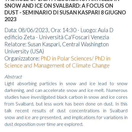
SNOW AND ICE ON SVALBARD: A FOCUS ON
DUST - SEMINARIO DI SUSAN KASPARI 8 GIUGNO
2023
Data: 08/06/2023, Ora: 14:30 - Luogo: Aula D
edificio Zeta - Università Ca'Foscari Venezia
Relatore: Susan Kaspari, Central Washington
University (USA)
Organizzatore:
PhD in Polar Sciences/ PhD in
Science and Management of Climate Change
Abstract
Light absorbing particles in snow and ice lead to snow
darkening, and can accelerate snow and ice melt. Numerous
studies have investigated black carbon in snow and ice cores
from Svalbard, but less work has been done on dust. In this
talk recent results of dust concentrations in Svalbard
snow and ice are presented, and implications for variations in
dust deposition over time are explored.