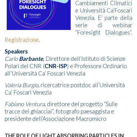
Cambiamenti Climatici
e Università Ca’Foscari
Venezia. E’ parte della
serie di webinar
“Foresight Dialogues”.
Registrazione
.
Speakers
Carlo
Barbante
, Direttore dell’Istituto di Scienze
Polari del CNR (
CNR-ISP
) e Professore Ordinario
all’Università Ca’ Foscari Venezia
Valeria Burgio
, ricercatrice postdoc all’Università
Ca’ Foscari Venezia
Fabiano Ventura
, direttore del progetto “Sulle
tracce dei ghiacciai”, fotografo paesaggista e
presidente dell’Associazione Macromicro
THE ROLE OF LIGHT ABSORBING PARTICLES IN