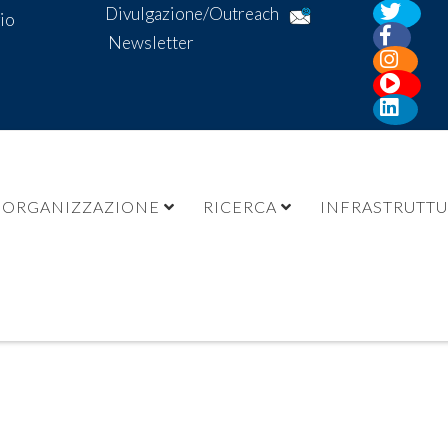
Divulgazione/Outreach
io
Newsletter
ORGANIZZAZIONE
RICERCA
INFRASTRUTT