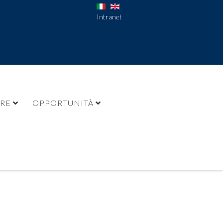
Intranet
URE
OPPORTUNITÀ