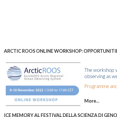
ARCTIC ROOS ONLINE WORKSHOP: OPPORTUNITIES
The workshop wi
observing as w
Programme and 
More...
ICE MEMORY AL FESTIVAL DELLA SCIENZA DI GENO