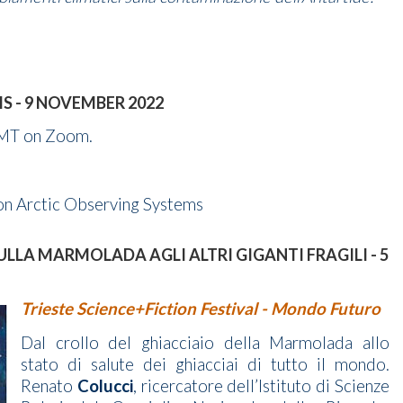
S - 9 NOVEMBER 2022
GMT on Zoom.
on Arctic Observing Systems
ULLA MARMOLADA AGLI ALTRI GIGANTI FRAGILI - 5
Trieste Science+Fiction Festival - Mondo Futuro
Dal crollo del ghiacciaio della Marmolada allo
stato di salute dei ghiacciai di tutto il mondo.
Renato
Colucci
, ricercatore dell’Istituto di Scienze