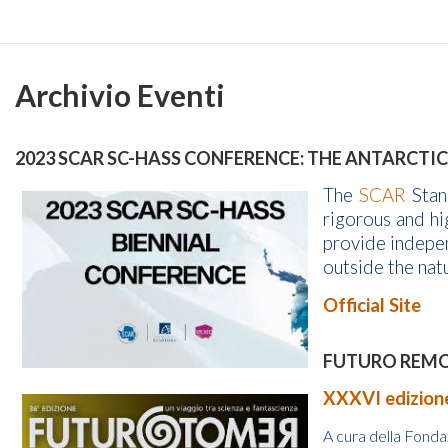
Archivio Eventi
2023 SCAR SC-HASS CONFERENCE: THE ANTARCTIC 
The
SCAR
Stan
rigorous and hi
provide indepen
outside the natu
Official Site
FUTURO REMOT
XXXVI edizion
A cura della Fonda