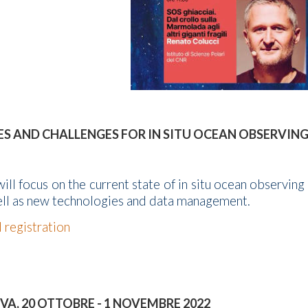
 AND CHALLENGES FOR IN SITU OCEAN OBSERVING 
ll focus on the current state of in situ ocean observing 
ell as new technologies and data management.
registration
VA, 20 OTTOBRE - 1 NOVEMBRE 2022