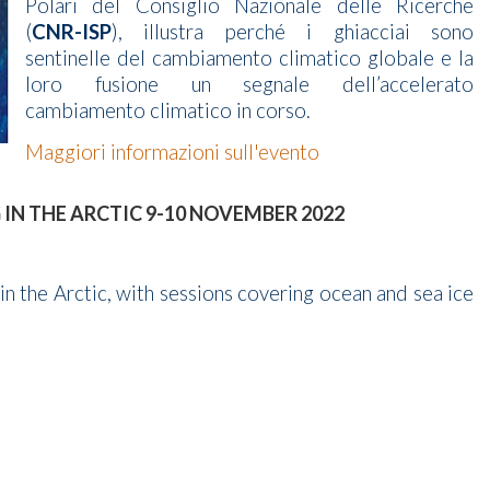
Polari del Consiglio Nazionale delle Ricerche
(
CNR-ISP
), illustra perché i ghiacciai sono
sentinelle del cambiamento climatico globale e la
loro fusione un segnale dell’accelerato
cambiamento climatico in corso.
Maggiori informazioni sull'evento
IN THE ARCTIC 9-10 NOVEMBER 2022
in the Arctic, with sessions covering ocean and sea ice