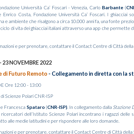
Fondazione Università Ca’ Foscari - Venezia, Carlo
Barbante
(
CN
e
Enrico Costa, Fondazione Università Ca’ Foscari. I ghiacciai s
ma e ambiente che risalgono a circa 10.000 anni fa, una fonte prezios
 ciclo di vita dei ghiacciai italiani attraverso una app che permette 
mazioni e per prenotare, contattare il Contact Centre di Città del
- 23 NOVEMBRE 2022
e di Futuro Remoto
- Collegamento in diretta con la sta
Ore 12:00 - 13:00
to di Scienze Polari CNR-ISP
e Francesca
Spataro
(
CNR-ISP)
. In collegamento dalla
Stazione Di
 ricercatori dell’Istituto Scienze Polari incontrano i ragazzi delle
patto alle medie latitudini e per rispondere alle loro domande.
mazioni e per prenotare, contattare il Contact Centre di Città del