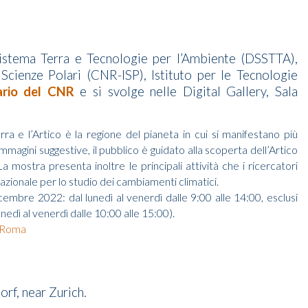
istema Terra e Tecnologie per l’Ambiente (DSSTTA),
 Scienze Polari (CNR-ISP), Istituto per le Tecnologie
ario del CNR
e si svolge nelle Digital Gallery, Sala
rra e l’Artico è la regione del pianeta in cui si manifestano più
immagini suggestive, il pubblico è guidato alla scoperta dell’Artico
La mostra presenta inoltre le principali attività che i ricercatori
azionale per lo studio dei cambiamenti climatici.
embre 2022: dal lunedì al venerdì dalle 9:00 alle 14:00, esclusi
edì al venerdì dalle 10:00 alle 15:00).
i Roma
rf, near Zurich.