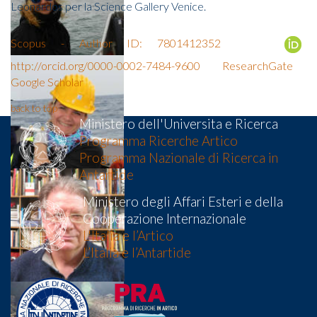
Leonardos per la Science Gallery Venice.
Scopus - Author ID: 7801412352
http://orcid.org/0000-0002-7484-9600
ResearchGate
Google Scholar
back to top
Ministero dell'Universita e Ricerca
Programma Ricerche Artico
Programma Nazionale di Ricerca in
Antartide
Ministero degli Affari Esteri e della
Cooperazione Internazionale
L'Italia e l’Artico
L’Italia e l’Antartide