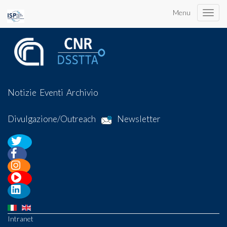
Menu
Toggle
naviga
Notizie
Eventi
Archivio
Divulgazione/Outreach
Newsletter
Intranet