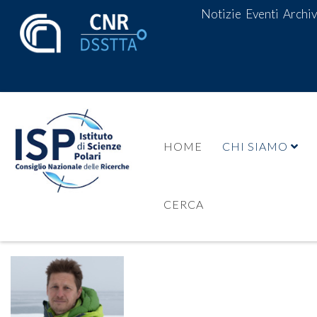
Notizie
Eventi
Archiv
HOME
CHI SIAMO
CERCA