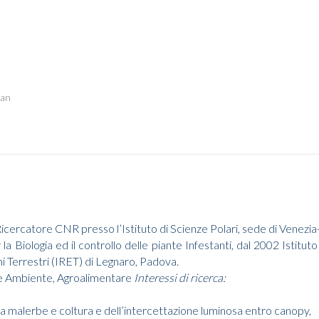
van
Ricercatore CNR presso l’Istituto di Scienze Polari, sede di Venezi
la Biologia ed il controllo delle piante Infestanti, dal 2002 Istit
mi Terrestri (IRET) di Legnaro, Padova.
e Ambiente, Agroalimentare
Interessi di ricerca:
ra malerbe e coltura e dell’intercettazione luminosa entro canopy,