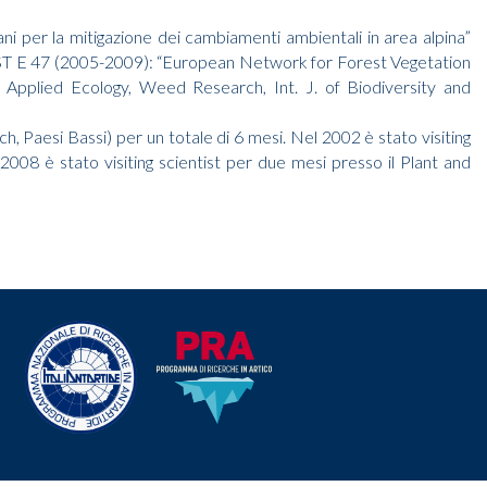
 per la mitigazione dei cambiamenti ambientali in area alpina”
COST E 47 (2005-2009): “European Network for Forest Vegetation
 Applied Ecology, Weed Research, Int. J. of Biodiversity and
Paesi Bassi) per un totale di 6 mesi. Nel 2002 è stato visiting
2008 è stato visiting scientist per due mesi presso il Plant and