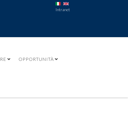
Intranet
URE
OPPORTUNITÀ