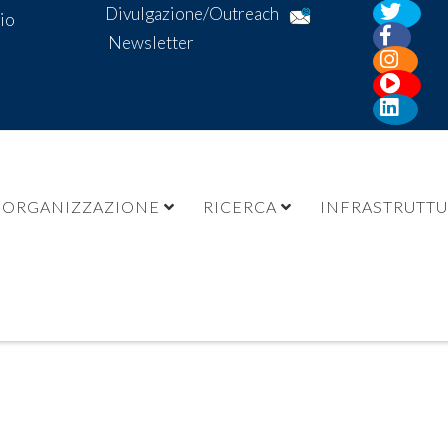
Divulgazione/Outreach
io
Newsletter
ORGANIZZAZIONE
RICERCA
INFRASTRUTT