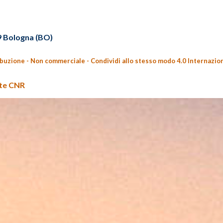
29 Bologna (BO)
ibuzione - Non commerciale - Condividi allo stesso modo 4.0 Internazio
nte CNR