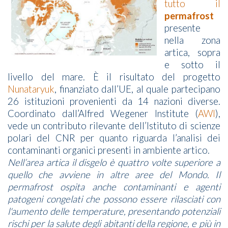
tutto il
permafrost
presente
nella zona
artica, sopra
e sotto il
livello del mare. È il risultato del progetto
Nunataryuk
, finanziato dall’UE, al quale partecipano
26 istituzioni provenienti da 14 nazioni diverse.
Coordinato dall’Alfred Wegener Institute (
AWI
),
vede un contributo rilevante dell’Istituto di scienze
polari del CNR per quanto riguarda l’analisi dei
contaminanti organici presenti in ambiente artico.
Nell’area artica il disgelo è quattro volte superiore a
quello che avviene in altre aree del Mondo. Il
permafrost ospita anche contaminanti e agenti
patogeni congelati che possono essere rilasciati con
l'aumento delle temperature, presentando potenziali
rischi per la salute degli abitanti della regione, e più in