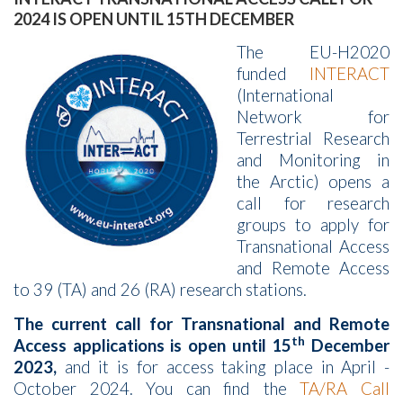
2024 IS OPEN UNTIL 15TH DECEMBER
The EU-H2020
funded
INTERACT
(International
Network for
Terrestrial Research
and Monitoring in
the
Arctic
) opens a
call for research
groups to apply for
Transnational Access
and Remote Access
to 39 (TA) and 26 (RA) research stations.
The current call for Transnational and Remote
th
Access applications is open until 15
December
2023,
and it is for access taking place in April -
October 2024. You can find the
TA/RA Call