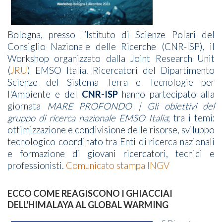
Bologna,
presso l’Istituto di Scienze Polari del
Consiglio Nazionale delle Ricerche (CNR-ISP),
il
Workshop organizzato dalla Joint Research Unit
(
JRU
) EMSO Italia. Ricercatori del Dipartimento
Scienze del Sistema Terra e Tecnologie per
l'Ambiente e del
CNR-ISP
hanno partecipato alla
giornata
MARE PROFONDO | Gli obiettivi del
gruppo di ricerca nazionale EMSO Italia
; tra i temi:
ottimizzazione e condivisione delle risorse, sviluppo
tecnologico coordinato tra Enti di ricerca nazionali
e formazione di giovani ricercatori, tecnici e
professionisti.
Comunicato stampa INGV
ECCO COME REAGISCONO I GHIACCIAI
DELL'HIMALAYA AL GLOBAL WARMING