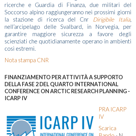
ricerche e Guardia di Finanza, due militari del
Soccorso alpino raggiungeranno nei prossimi giorni
la stazione di ricerca del Cnr
Dirigibile Italia
,
nell’arcipelago delle Svalbard, in Norvegia, per
garantire maggiore sicurezza a favore degli
scienziati che quotidianamente operano in ambienti
così estremi.
Nota stampa CNR
FINANZIAMENTO PER ATTIVITÀ A SUPPORTO
DELLA FASE 2 DEL QUARTO INTERNATIONAL
CONFERENCE ON ARCTIC RESEARCH PLANNING -
ICARP IV
PRA ICARP
IV
Scarica
Bando
- N.