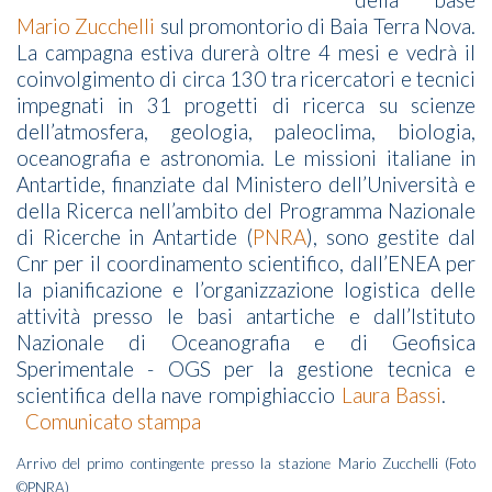
Mario Zucchelli
sul promontorio di Baia Terra Nova.
La campagna estiva durerà oltre 4 mesi e vedrà il
coinvolgimento di circa 130 tra ricercatori e tecnici
impegnati in 31 progetti di ricerca su scienze
dell’atmosfera, geologia, paleoclima, biologia,
oceanografia e astronomia. Le missioni italiane in
Antartide, finanziate dal Ministero dell’Università e
della Ricerca nell’ambito del Programma Nazionale
di Ricerche in Antartide (
PNRA
), sono gestite dal
Cnr per il coordinamento scientifico, dall’ENEA per
la pianificazione e l’organizzazione logistica delle
attività presso le basi antartiche e dall’Istituto
Nazionale di Oceanografia e di Geofisica
Sperimentale - OGS per la gestione tecnica e
scientifica della nave rompighiaccio
Laura Bassi
.
Comunicato stampa
Arrivo del primo contingente presso la stazione Mario Zucchelli (Foto
©PNRA)