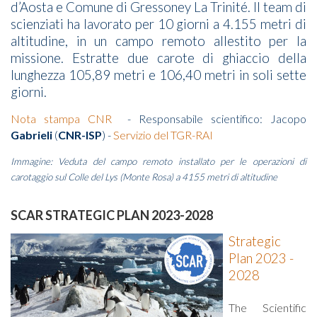
d’Aosta e Comune di Gressoney La Trinité. Il team di
scienziati ha lavorato per 10 giorni a 4.155 metri di
altitudine, in un campo remoto allestito per la
missione. Estratte due carote di ghiaccio della
lunghezza 105,89 metri e 106,40 metri in soli sette
giorni.
Nota stampa CNR
- Responsabile scientifico: Jacopo
Gabrieli
(
CNR-ISP
) -
Servizio del TGR-RAI
Immagine: Veduta del campo remoto installato per le operazioni di
carotaggio sul Colle del Lys (Monte Rosa) a 4155 metri di altitudine
SCAR STRATEGIC PLAN 2023-2028
Strategic
Plan 2023 -
2028
The Scientific