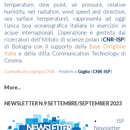
temperature, dew point, air pressure, relative
humidity, net radiation, wind speed and direction,
sea surface temperature), rappresenta ad oggi
l’unica boa oceanografica italiana in esercizio in
acque internazionali. L’operazione è gestista dai
ricercatori dell'Istituto di scienze polari (
CNR-ISP
)
di Bologna con il supporto della
Base Dirigibile
Italia
e della ditta Communication Technology di
Cesena.
Comunicato stampa CNR
- Federico
Giglio
(
CNR-ISP
)
More...
NEWSLETTER N.9 SETTEMBRE/SEPTEMBER 2023
• ISP-
Newsletter