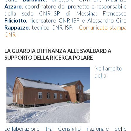
Azzaro
, coordinatore del progetto e responsabile
della sede CNR-ISP di Messina; Francesco
Filiciotto
, ricercatore CNR-ISP e Alessandro Ciro
Rappazzo
, tecnico CNR-ISP.
Comunicato stampa
CNR
LA GUARDIA DI FINANZA ALLE SVALBARD A
SUPPORTO DELLA RICERCA POLARE
Nell’ambito
della
collaborazione tra Consiglio nazionale delle