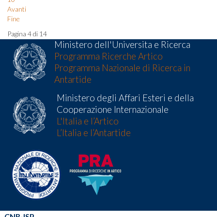
Avanti
Fine
Pagina 4 di 14
Ministero dell'Universita e Ricerca
Programma Ricerche Artico
Programma Nazionale di Ricerca in
Antartide
Ministero degli Affari Esteri e della
Cooperazione Internazionale
L'Italia e l’Artico
L’Italia e l’Antartide
CNR-ISP