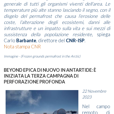
generale di tutti gli organismi viventi dell’area. Le
temperature più alte stanno lasciando il segno, con il
disgelo del permafrost che causa l’erosione delle
coste, l’alterazione degli ecosistemi, danni alle
infrastrutture e un impatto sulla vita e sui mezzi di
sussistenza della popolazione residente
, spiega
Carlo
Barbante
, direttore del
CNR-ISP
.
Nota stampa CNR
Immagine - (Frozen grounds permafrost in the Arctic)
BEYOND EPICA DI NUOVO IN ANTARTIDE: È
INIZIATA LA TERZA CAMPAGNA DI
PERFORAZIONE PROFONDA
22 Novembre
2023
Nel campo
remoto di