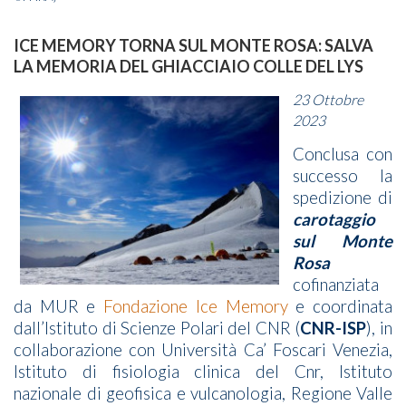
ICE MEMORY TORNA SUL MONTE ROSA: SALVA
LA MEMORIA DEL GHIACCIAIO COLLE DEL LYS
23 Ottobre
2023
Conclusa con
successo la
spedizione di
carotaggio
sul Monte
Rosa
cofinanziata
da MUR e
Fondazione Ice Memory
e coordinata
dall’Istituto di Scienze Polari del CNR (
CNR-ISP
), in
collaborazione con Università Ca’ Foscari Venezia,
Istituto di fisiologia clinica del Cnr, Istituto
nazionale di geofisica e vulcanologia, Regione Valle