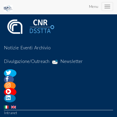
Menu
Toggle
naviga
Notizie
Eventi
Archivio
Divulgazione/Outreach
Newsletter
Intranet