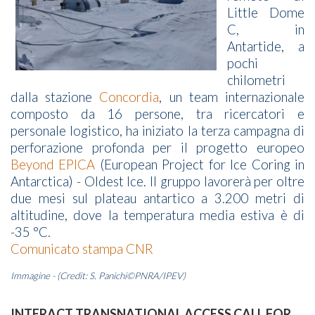
Little Dome
C, in
Antartide, a
pochi
chilometri
dalla stazione
Concordia
, un team internazionale
composto da 16 persone, tra ricercatori e
personale logistico, ha iniziato la terza campagna di
perforazione profonda per il progetto europeo
Beyond EPICA
(European Project for Ice Coring in
Antarctica) - Oldest Ice. Il gruppo lavorerà per oltre
due mesi sul plateau antartico a 3.200 metri di
altitudine, dove la temperatura media estiva è di
-35 °C.
Comunicato stampa CNR
Immagine - (Credit: S. Panichi©PNRA/IPEV)
INTERACT TRANSNATIONAL ACCESS CALL FOR