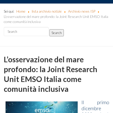
Sei qui:
Home
lista archivio notizie
Archivio news ISP
L’osservazione del mare profondo: la Joint Research Unit EMSO Italia
come comunità inclusiva
L’osservazione del mare
profondo: la Joint Research
Unit EMSO Italia come
comunità inclusiva
Il primo
dicembre