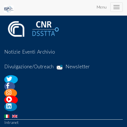
Menu
Toggle
naviga
Notizie
Eventi
Archivio
Divulgazione/Outreach
Newsletter
Intranet