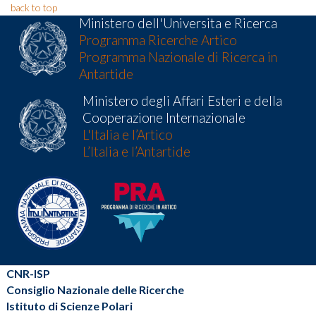
back to top
Ministero dell'Universita e Ricerca
Programma Ricerche Artico
Programma Nazionale di Ricerca in
Antartide
Ministero degli Affari Esteri e della
Cooperazione Internazionale
L'Italia e l’Artico
L’Italia e l’Antartide
CNR-ISP
Consiglio Nazionale delle Ricerche
Istituto di Scienze Polari