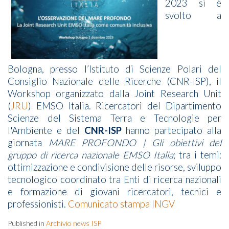
2023 si è
svolto a
Bologna,
presso l’Istituto di Scienze Polari del
Consiglio Nazionale delle Ricerche (CNR-ISP),
il
Workshop organizzato dalla Joint Research Unit
(
JRU
) EMSO Italia. Ricercatori del Dipartimento
Scienze del Sistema Terra e Tecnologie per
l'Ambiente e del
CNR-ISP
hanno partecipato alla
giornata
MARE PROFONDO | Gli obiettivi del
gruppo di ricerca nazionale EMSO Italia
; tra i temi:
ottimizzazione e condivisione delle risorse, sviluppo
tecnologico coordinato tra Enti di ricerca nazionali
e formazione di giovani ricercatori, tecnici e
professionisti.
Comunicato stampa INGV
Published in
Archivio news ISP