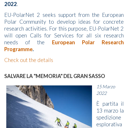
2022
.
EU-PolarNet 2 seeks support from the European
Polar Community to develop ideas for concrete
research activities. For this purpose, EU-PolarNet 2
will open Calls for Services for all six research
needs of the
European Polar Research
Programme
.
Check out the details
SALVARE LA "MEMORIA" DEL GRAN SASSO
15 Marzo
2022
È partita il
13 marzo la
spedizione
esplorativa