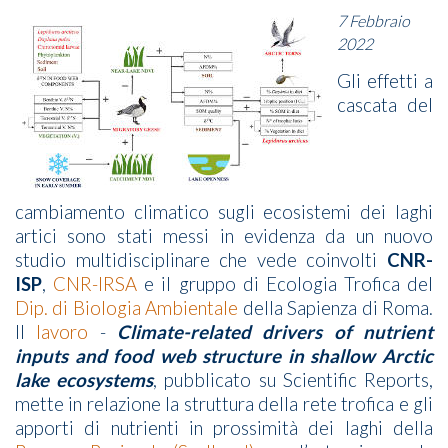
7 Febbraio
2022
Gli effetti a
cascata del
cambiamento climatico sugli ecosistemi dei laghi
artici sono stati messi in evidenza da un nuovo
studio multidisciplinare che vede coinvolti
CNR-
ISP
,
CNR-IRSA
e il gruppo di Ecologia Trofica del
Dip. di Biologia Ambientale
della Sapienza di Roma.
Il
lavoro
-
Climate-related drivers of nutrient
inputs and food web structure in shallow Arctic
lake ecosystems
, pubblicato su Scientific Reports,
mette in relazione la struttura della rete trofica e gli
apporti di nutrienti in prossimità dei laghi della