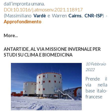
dall’impronta umana.
DOI:10.1016/j.atmosenv.2021.118917
(Massimiliano
Vardè
e Warren
Cairns
,
CNR-ISP
) -
Approfondimento
More...
ANTARTIDE, AL VIA MISSIONE INVERNALE PER
STUDI SU CLIMA E BIOMEDICINA
10 Febbraio
2022
Prende il
via nella
base italo-
francese