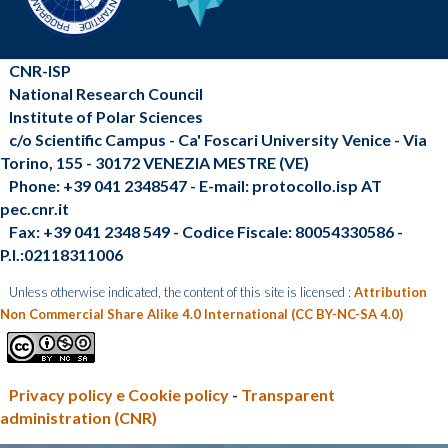
CNR-ISP
National Research Council
Institute of Polar Sciences
c/o Scientific Campus - Ca' Foscari University Venice - Via
Torino, 155 - 30172 VENEZIA MESTRE (VE)
Phone: +39 041 2348547 - E-mail: protocollo.isp AT
pec.cnr.it
Fax: +39 041 2348 549 - Codice Fiscale: 80054330586 -
P.I.:02118311006
Unless otherwise indicated, the content of this site is licensed :
Attribution
Non Commercial Share Alike 4.0 International (CC BY-NC-SA 4.0)
Privacy policy e Cookie policy
-
Transparent
administration (CNR)