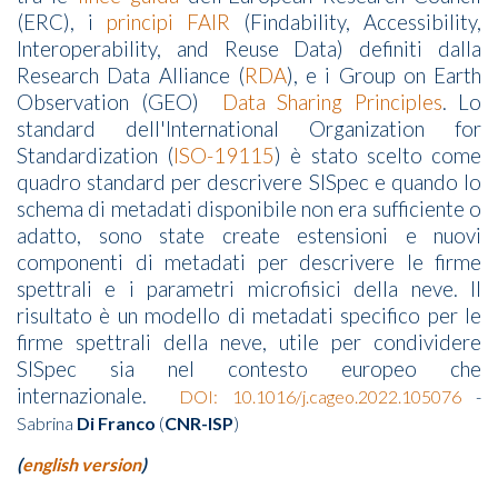
(ERC), i
principi FAIR
(Findability, Accessibility,
Interoperability, and Reuse Data) definiti dalla
Research Data Alliance
(
RDA
), e i
Group on Earth
Observation
(GEO)
Data Sharing Principles
. Lo
standard dell'International Organization for
Standardization (
ISO-19115
) è stato scelto come
quadro standard per descrivere SISpec e quando lo
schema di metadati disponibile non era sufficiente o
adatto, sono state create estensioni e nuovi
componenti di metadati per descrivere le firme
spettrali e i parametri microfisici della neve. Il
risultato è un modello di metadati specifico per le
firme spettrali della neve, utile per condividere
SISpec sia nel contesto europeo che
internazionale.
DOI: 10.1016/j.cageo.2022.105076
-
Sabrina
Di Franco
(
CNR-ISP
)
(
english version
)