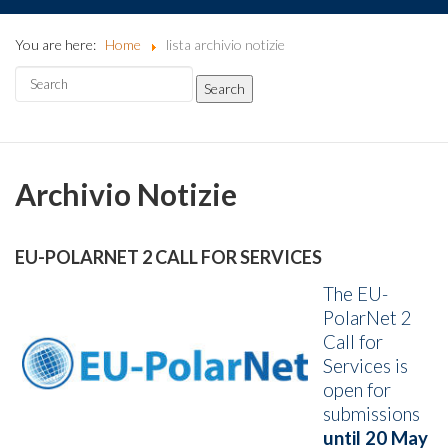
You are here:
Home
lista archivio notizie
Archivio Notizie
EU-POLARNET 2 CALL FOR SERVICES
The EU-
PolarNet 2
Call for
Services is
open for
submissions
until 20 May