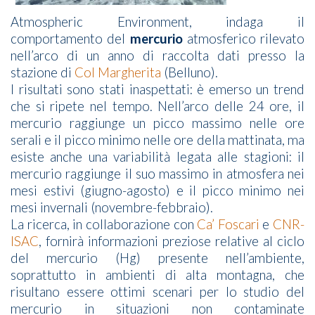
Atmospheric Environment, indaga il
comportamento del
mercurio
atmosferico rilevato
nell’arco di un anno di raccolta dati presso la
stazione di
Col Margherita
(Belluno).
I risultati sono stati inaspettati: è emerso un trend
che si ripete nel tempo. Nell’arco delle 24 ore, il
mercurio raggiunge un picco massimo nelle ore
serali e il picco minimo nelle ore della mattinata, ma
esiste anche una variabilità legata alle stagioni: il
mercurio raggiunge il suo massimo in atmosfera nei
mesi estivi (giugno-agosto) e il picco minimo nei
mesi invernali (novembre-febbraio).
La ricerca, in collaborazione con
Ca’ Foscari
e
CNR-
ISAC
, fornirà informazioni preziose relative al ciclo
del mercurio (Hg) presente nell’ambiente,
soprattutto in ambienti di alta montagna, che
risultano essere ottimi scenari per lo studio del
mercurio in situazioni non contaminate