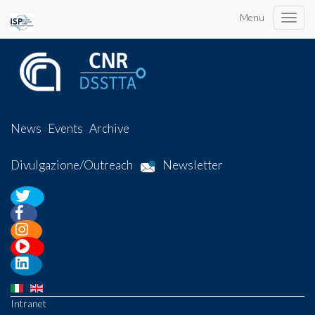
Menu
Toggle
naviga
News
Events
Archive
Divulgazione/Outreach
Newsletter
Intranet