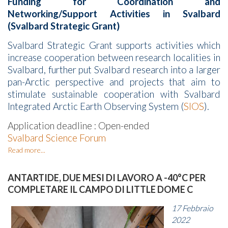
Funding for Coordination and
Networking/Support Activities in Svalbard
(Svalbard Strategic Grant)
Svalbard Strategic Grant supports activities which
increase cooperation between research localities in
Svalbard, further put Svalbard research into a larger
pan-Arctic perspective and projects that aim to
stimulate sustainable cooperation with Svalbard
Integrated Arctic Earth Observing System (
SIOS
).
Application deadline :
Open-ended
Svalbard Science Forum
Read more...
ANTARTIDE, DUE MESI DI LAVORO A -40°C PER
COMPLETARE IL CAMPO DI LITTLE DOME C
17 Febbraio
2022