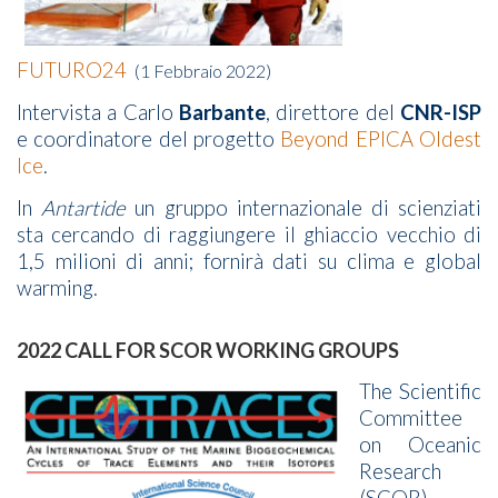
FUTURO24
(1 Febbraio 2022)
Intervista a Carlo
Barbante
, direttore del
CNR-ISP
e coordinatore del progetto
Beyond EPICA Oldest
Ice
.
In
Antartide
un gruppo internazionale di scienziati
sta cercando di raggiungere il ghiaccio vecchio di
1,5 milioni di anni; fornirà dati su clima e global
warming.
2022 CALL FOR SCOR WORKING GROUPS
The Scientific
Committee
on Oceanic
Research