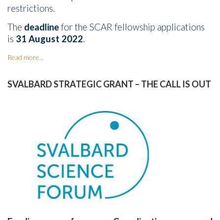
restrictions.
The
deadline
for the SCAR fellowship applications
is
31 August 2022
.
Read more...
SVALBARD STRATEGIC GRANT – THE CALL IS OUT