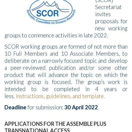
(SCOR)
Secretariat
invites
proposals for
new working
groups to commence activities in late 2022.
SCOR working groups are formed of not more than
10 Full Members and 10 Associate Members, to
deliberate on a narrowly focused topic and develop
a peer-reviewed publication and/or some other
product that will advance the topic on which the
working group is focused. The group’s work is
intended to be completed in 4 years or
less.
Instructions, guidelines, and template.
Deadline
for submission:
30 April 2022
APPLICATIONS FOR THE ASSEMBLE PLUS
TRANSNATIONAL ACCESS