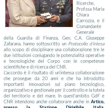
Ricerche,
Prof.ssa Maria
Chiara
Carrozza, e il
Comandante
Generale
della Guardia di Finanza, Gen. C.A. Giuseppe
Zafarana, hanno sottoscritto un
Protocollo d’intesa
allo scopo di disciplinare una collaborazione tre le
due istituzioni coniugando le potenzialità operative
e tecnologiche del Corpo con le competenze
scientifiche e di ricerca del CNR.
L'accordo è il risultato di un’intensa collaborazione
che prosegue da 20 anni e che ha introdotto
importanti innovazioni sul piano tecnologico,
organizzativo e gestionale per il controllo e la tutela
del territorio e del mare. In quest'ambito GdF e
CNR intendono anche collaborare anche in
Artico,
presso la Stazione Dirigibile Italia
,