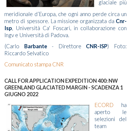
glaciale più
meridionale d’Europa, che ogni anno perde circa un
metro di spessore. La missione organizzata da
Cnr-
Isp
, Università Ca' Foscari, in collaborazione con
Ingv e Università di Padova.
(Carlo
Barbante
- Direttore
CNR-ISP
) Foto:
Riccardo Selvatico
Comunicato stampa CNR
CALL FOR APPLICATION EXPEDITION 400: NW
GREENLAND GLACIATED MARGIN - SCADENZA 1
GIUGNO 2022
ECORD
ha
aperto le
selezioni del
team