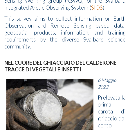
Sensing Working group (RSWG) of the Svalbard
Integrated Arctic Observing System (
SIOS
).
This survey aims to collect information on Earth
Observation and Remote Sensing based data,
geospatial products, information, and training
requirements by the diverse Svalbard science
community.
NEL CUORE DEL GHIACCIAIO DEL CALDERONE
TRACCE DI VEGETALI E INSETTI
6 Maggio
2022
Prelevata la
prima
carota di
ghiaccio dal
corpo