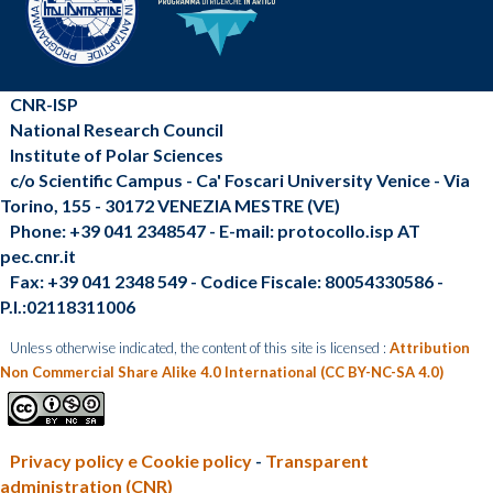
CNR-ISP
National Research Council
Institute of Polar Sciences
c/o Scientific Campus - Ca' Foscari University Venice - Via
Torino, 155 - 30172 VENEZIA MESTRE (VE)
Phone: +39 041 2348547 - E-mail: protocollo.isp AT
pec.cnr.it
Fax: +39 041 2348 549 - Codice Fiscale: 80054330586 -
P.I.:02118311006
Unless otherwise indicated, the content of this site is licensed :
Attribution
Non Commercial Share Alike 4.0 International (CC BY-NC-SA 4.0)
Privacy policy e Cookie policy
-
Transparent
administration (CNR)