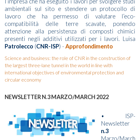
l’impresa che ha eseguito i lavori per svolgere studi
ambientali sul sito e stendere un protocollo di
lavoro che ha permesso di valutare l’eco-
compatibilità delle terre scavate, ponendo
attenzione alla persistenza di composti chimici
presenti negli additivi utilizzati per i lavori. Luisa
Patrolecco
(
CNR-ISP
) -
Approfondimento
Science and business: the role of CNR in the construction of
the largest three-lane tunnel in the world in line with
international objectives of environmental protection and
circular economy
NEWSLETTER N.3 MARZO/MARCH 2022
• ISP-
Newsletter
n.3
Marzo/March