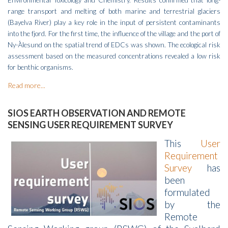
range transport and melting of both marine and terrestrial glaciers
(Bayelva River) play a key role in the input of persistent contaminants
into the fjord. For the first time, the influence of the village and the port of
Ny-Ålesund on the spatial trend of EDCs was shown. The ecological risk
assessment based on the measured concentrations revealed a low risk
for benthic organisms.
Read more...
SIOS EARTH OBSERVATION AND REMOTE
SENSING USER REQUIREMENT SURVEY
This
User
Requirement
Survey
has
been
formulated
by the
Remote