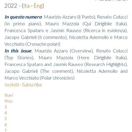
2022 - (
Ita
-
Eng
)
In questo numero
: Maurizio Azzaro (il Punto), Renato Colucci
(In primo piano), Mauro Mazzola (Qui Dirigibile Italia),
Francesca Spataro e Jasmin Rauseo (Ricerca in evidenza),
Jacopo Gabrieli (Il commento), Nicoletta Ademollo e Marco
Vecchiato (Cronache polari)
In this issue
: Maurizio Azzaro (Overview), Renato Colucci
(Top Stories), Mauro Mazzola (Here Dirigibile Italia),
Francesca Spataro and Jasmin Rauseo (Research Highlights),
Jacopo Gabrieli (The comment), Nicoletta Ademollo and
Marco Vecchiato (Polar chronicles)
Iscriviti
-
Subscribe
Start
Prev
3
4
5
6
7