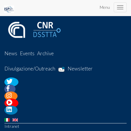
Menu
Toggle
naviga
News
Events
Archive
Divulgazione/Outreach
Newsletter
Intranet