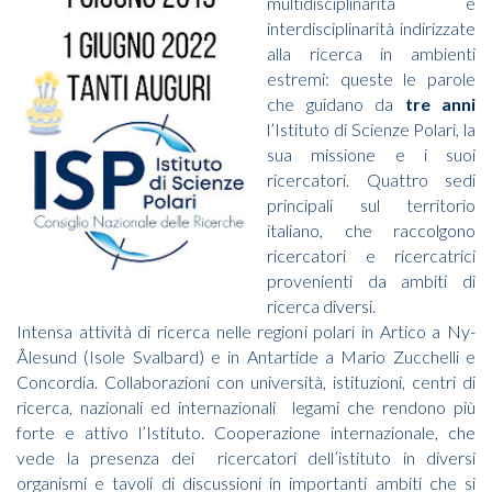
multidisciplinarità e
interdisciplinarità indirizzate
alla ricerca in ambienti
estremi: queste le parole
che guidano da
tre anni
l’Istituto di Scienze Polari, la
sua missione e i suoi
ricercatori. Quattro sedi
principali sul territorio
italiano, che raccolgono
ricercatori e ricercatrici
provenienti da ambiti di
ricerca diversi.
Intensa attività di ricerca nelle regioni polari in Artico a Ny-
Ålesund (Isole Svalbard) e in Antartide a Mario Zucchelli e
Concordia. Collaborazioni con università, istituzioni, centri di
ricerca, nazionali ed internazionali legami che rendono più
forte e attivo l’Istituto. Cooperazione internazionale, che
vede la presenza dei ricercatori dell’istituto in diversi
organismi e tavoli di discussioni in importanti ambiti che si