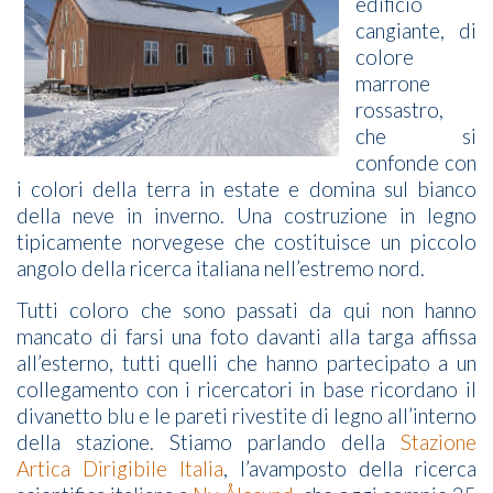
edificio
cangiante, di
colore
marrone
rossastro,
che si
confonde con
i colori della terra in estate e domina sul bianco
della neve in inverno. Una costruzione in legno
tipicamente norvegese che costituisce un piccolo
angolo della ricerca italiana nell’estremo nord.
Tutti coloro che sono passati da qui non hanno
mancato di farsi una foto davanti alla targa affissa
all’esterno, tutti quelli che hanno partecipato a un
collegamento con i ricercatori in base ricordano il
divanetto blu e le pareti rivestite di legno all’interno
della stazione. Stiamo parlando della
Stazione
Artica Dirigibile Italia
, l’avamposto della ricerca