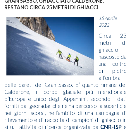
GRAN SASSO, GHIACCIAIO CALDERONE,
RESTANO CIRCA 25 METRI DI GHIACCI
15 Aprile
2022
Circa 25
metri di
ghiaccio
nascosto da
una coltre
di pietre
all’ombra
delle pareti del Gran Sasso. E’ quanto rimane del
Calderone, il corpo glaciale più meridionale
d’Europa e unico degli Appennini, secondo i dati
forniti dal georadar che ne ha percorso la superficie
nei giorni scorsi, nell’ambito di una campagna di
rilevamento e di raccolta di campioni di ghiaccio in
situ. L'attività di ricerca organizzata da
CNR-ISP
e