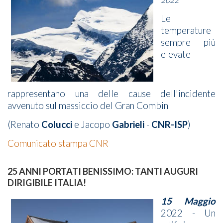
Le
temperature
sempre più
elevate
rappresentano una delle cause dell'incidente
avvenuto sul massiccio del Gran Combin
(Renato
Colucci
e Jacopo
Gabrieli
-
CNR-ISP
)
Comunicato stampa CNR
25 ANNI PORTATI BENISSIMO: TANTI AUGURI
DIRIGIBILE ITALIA!
15 Maggio
2022 - Un