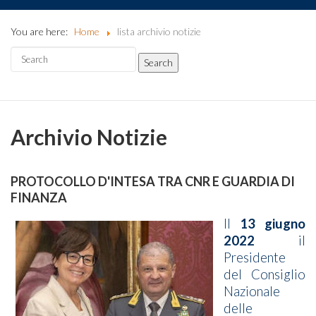
You are here:
Home
lista archivio notizie
Archivio Notizie
PROTOCOLLO D'INTESA TRA CNR E GUARDIA DI
FINANZA
Il
13 giugno
2022
il
Presidente
del Consiglio
Nazionale
delle