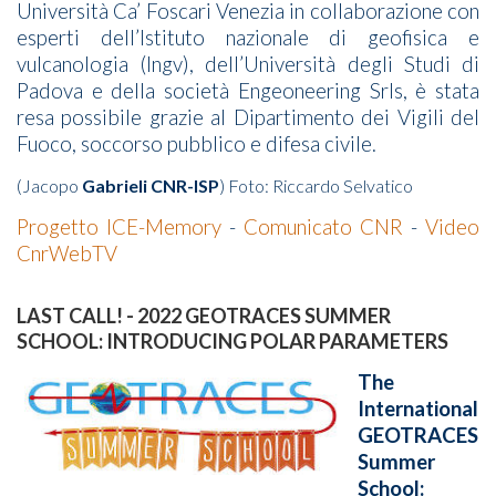
Università Ca’ Foscari Venezia in collaborazione con
esperti dell’Istituto nazionale di geofisica e
vulcanologia (Ingv), dell’Università degli Studi di
Padova e della società Engeoneering Srls, è stata
resa possibile grazie al Dipartimento dei Vigili del
Fuoco, soccorso pubblico e difesa civile.
(Jacopo
Gabrieli CNR-ISP
) Foto: Riccardo Selvatico
Progetto ICE-Memory
-
Comunicato CNR
-
Video
CnrWebTV
LAST CALL! - 2022 GEOTRACES SUMMER
SCHOOL: INTRODUCING POLAR PARAMETERS
The
International
GEOTRACES
Summer
School: