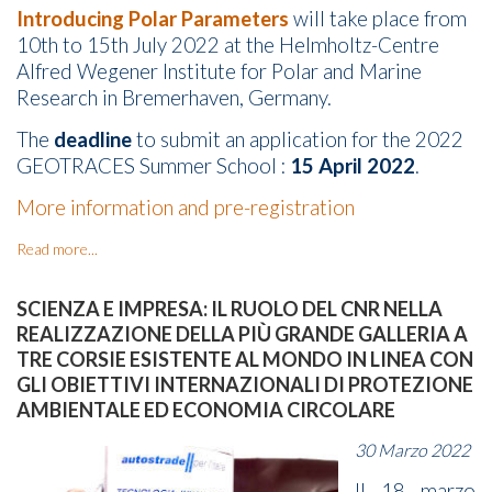
Introducing Polar Parameters
will take place from
10th to 15th July 2022 at the Helmholtz-Centre
Alfred Wegener Institute for Polar and Marine
Research in Bremerhaven, Germany.
The
deadline
to submit an application for the 2022
GEOTRACES Summer School :
15 April 2022
.
More information and pre-registration
Read more...
SCIENZA E IMPRESA: IL RUOLO DEL CNR NELLA
REALIZZAZIONE DELLA PIÙ GRANDE GALLERIA A
TRE CORSIE ESISTENTE AL MONDO IN LINEA CON
GLI OBIETTIVI INTERNAZIONALI DI PROTEZIONE
AMBIENTALE ED ECONOMIA CIRCOLARE
30 Marzo 2022
Il 18 marzo