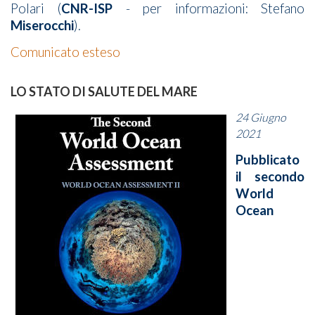
Polari (
CNR-ISP
- per informazioni: Stefano
Miserocchi
).
Comunicato esteso
LO STATO DI SALUTE DEL MARE
24 Giugno
2021
Pubblicato
il secondo
World
Ocean