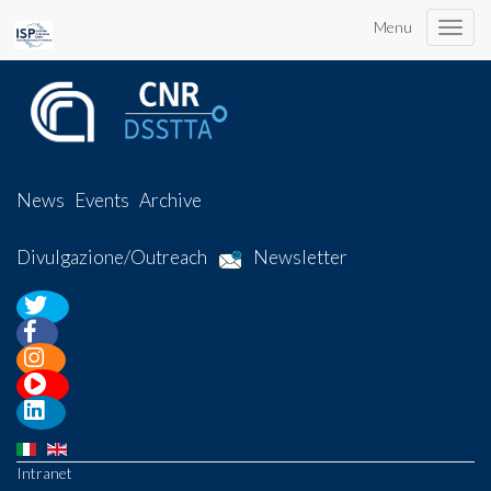
Menu
Toggle
naviga
News
Events
Archive
Divulgazione/Outreach
Newsletter
Intranet