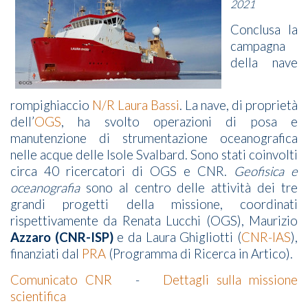
2021
Conclusa la
campagna
della nave
rompighiaccio
N/R Laura Bassi
. La nave,
di proprietà
dell’
OGS
,
ha svolto operazioni di posa e
manutenzione di strumentazione oceanografica
nelle acque delle Isole Svalbard. Sono stati coinvolti
circa 40 ricercatori di OGS e CNR.
Geofisica e
oceanografia
sono al centro delle attività dei tre
grandi progetti della missione, coordinati
rispettivamente da Renata Lucchi (OGS), Maurizio
Azzaro (CNR-ISP)
e da Laura Ghigliotti (
CNR-IAS
),
finanziati dal
PRA
(Programma di Ricerca in Artico).
Comunicato CNR
-
Dettagli sulla missione
scientifica