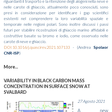
riguardanti il trasporto e la ritenzione degli alogeni nella neve e
nelle carote di ghiaccio, attualmente poco conosciuti, sono
presi in considerazione per identificare i gap scientifici
esistenti nel comprendere la loro variabilità spaziale e
temporale nelle regioni polari. Sono inoltre discussi i passi
futuri per stabilire ricostruzioni di ghiaccio marino affidabili e
costruttive basate su bromo e iodio, come osservato nelle
carote di neve e ghiaccio.
DOI:10.1016/j.quascirev.2021.107133
- (Andrea
Spolaor
CNR-ISP
)
More...
VARIABILITY IN BLACK CARBON MASS
CONCENTRATION IN SURFACE SNOW AT
SVALBARD
27 Agosto 2021
A new