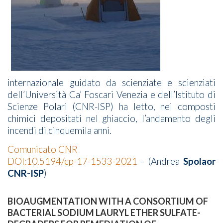
internazionale guidato da scienziate e scienziati
dell’Università Ca’ Foscari Venezia e dell’Istituto di
Scienze Polari (CNR-ISP) ha letto, nei composti
chimici depositati nel ghiaccio, l’andamento degli
incendi di cinquemila anni.
Comunicato CNR
DOI:10.5194/cp-17-1533-2021
- (Andrea
Spolaor
CNR-ISP
)
BIOAUGMENTATION WITH A CONSORTIUM OF
BACTERIAL SODIUM LAURYL ETHER SULFATE-