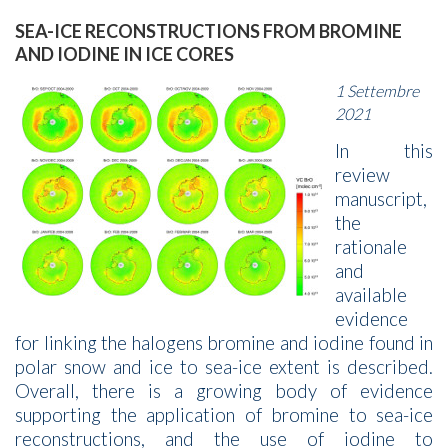
SEA-ICE RECONSTRUCTIONS FROM BROMINE
AND IODINE IN ICE CORES
1 Settembre
2021
In this
review
manuscript,
the
rationale
and
available
evidence
for linking the halogens bromine and iodine found in
polar snow and ice to sea-ice extent is described.
Overall, there is a growing body of evidence
supporting the application of bromine to sea-ice
reconstructions, and the use of iodine to