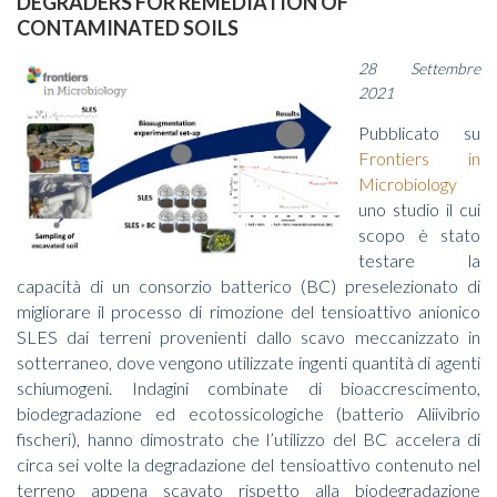
DEGRADERS FOR REMEDIATION OF
CONTAMINATED SOILS
28 Settembre
2021
Pubblicato su
Frontiers in
Microbiology
uno studio il cui
scopo è stato
testare la
capacità di un consorzio batterico (BC) preselezionato di
migliorare il processo di rimozione del tensioattivo anionico
SLES dai terreni provenienti dallo scavo meccanizzato in
sotterraneo, dove vengono utilizzate ingenti quantità di agenti
schiumogeni. Indagini combinate di bioaccrescimento,
biodegradazione ed ecotossicologiche (batterio Aliivibrio
fischeri), hanno dimostrato che l’utilizzo del BC accelera di
circa sei volte la degradazione del tensioattivo contenuto nel
terreno appena scavato rispetto alla biodegradazione