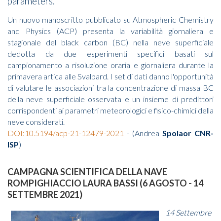
parameters.
Un nuovo manoscritto pubblicato su Atmospheric Chemistry
and Physics (ACP) presenta la variabilità giornaliera e
stagionale del black carbon (BC) nella neve superficiale
dedotta da due esperimenti specifici basati sul
campionamento a risoluzione oraria e giornaliera durante la
primavera artica alle Svalbard. I set di dati danno l'opportunità
di valutare le associazioni tra la concentrazione di massa BC
della neve superficiale osservata e un insieme di predittori
corrispondenti ai parametri meteorologici e fisico-chimici della
neve considerati.
DOI:10.5194/acp-21-12479-2021
- (Andrea
Spolaor CNR-
ISP
)
CAMPAGNA SCIENTIFICA DELLA NAVE
ROMPIGHIACCIO LAURA BASSI (6 AGOSTO - 14
SETTEMBRE 2021)
14 Settembre