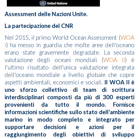
Assessment delle Nazioni Unite.
La partecipazione del CNR
Nel 2015, il primo World Ocean Assessment (
WOA
I
) ha messo in guardia che molte aree dell'oceano
erano state gravemente degradate. La seconda
valutazione degli oceani mondiali (
WOA II
) è
l'ultimo risultato dell'unica valutazione integrata
dell'oceano mondiale a livello globale che copre
aspetti ambientali, economici e sociali.
Il WOA II è
uno sforzo collettivo di team di scrittura
interdisciplinari composti da più di 300 esperti
provenienti da tutto il mondo. Fornisce
informazioni scientifiche sullo stato dell'ambiente
marino in modo completo e integrato per
supportare decisioni e azioni per il
raggiungimento degli obiettivi di sviluppo