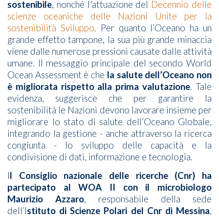
sostenibile
, nonché l'attuazione del
Decennio delle
scienze oceaniche delle Nazioni Unite per la
sostenibilità Sviluppo
. Per quanto l’Oceano ha un
grande effetto tampone, la sua più grande minaccia
viene dalle numerose pressioni causate dalle attività
umane. Il messaggio principale del secondo World
Ocean Assessment è che
la salute dell’Oceano non
è migliorata rispetto alla prima valutazione
. Tale
evidenza, suggerisce che per garantire la
sostenibilità le Nazioni devono lavorare insieme per
migliorare lo stato di salute dell’Oceano Globale,
integrando la gestione - anche attraverso la ricerca
congiunta - lo sviluppo delle capacità e la
condivisione di dati, informazione e tecnologia.
I
l Consiglio nazionale delle ricerche (Cnr) ha
partecipato al WOA II con il microbiologo
Maurizio Azzaro
, responsabile della sede
dell’I
stituto di Scienze Polari del Cnr di Messina
,