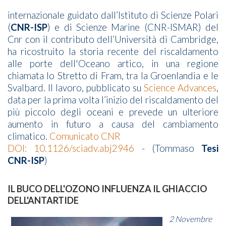
internazionale guidato dall’Istituto di Scienze Polari
(
CNR-ISP
) e di Scienze Marine (CNR-ISMAR) del
Cnr con il contributo dell’Università di Cambridge,
ha ricostruito la storia recente del riscaldamento
alle porte dell'Oceano artico, in una regione
chiamata lo Stretto di Fram, tra la Groenlandia e le
Svalbard. Il lavoro, pubblicato su
Science Advances
,
data per la prima volta l’inizio del riscaldamento del
più piccolo degli oceani e prevede un ulteriore
aumento in futuro a causa del cambiamento
climatico.
Comunicato CNR
DOI: 10.1126/sciadv.abj2946
- (Tommaso
Tesi
CNR-ISP
)
IL BUCO DELL'OZONO INFLUENZA IL GHIACCIO
DELL'ANTARTIDE
2 Novembre