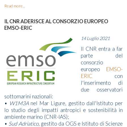
Read more...
IL CNR ADERISCE AL CONSORZIO EUROPEO
EMSO-ERIC
14 Luglio 2021
Il CNR entra a far
parte del
consorzio
europeo
EMSO-
ERIC
con
l'inserimento di
due osservatori
sottomarini nazionali:
•
W1M3A
nel Mar Ligure, gestito dall'Istituto per
lo studio degli impatti antropici e sostenibilità in
ambiente marino (CNR-IAS);
•
Sud Adriatico
, gestito da OGS e Istituto di Scienze