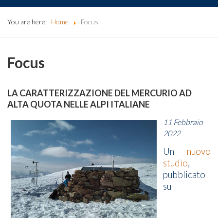
You are here:
Home
Focus
Focus
LA CARATTERIZZAZIONE DEL MERCURIO AD
ALTA QUOTA NELLE ALPI ITALIANE
11 Febbraio
2022
Un
nuovo
studio
,
pubblicato
su