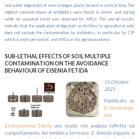
and outlet (digestate) of several biogas plants located in central Italy. The
highest concentrations of antibiotics were found in winter and spring
while no seasonal trend was observed for ARGs. The overall results
indicate that the application of digestate as fertilizer to agricultural soils
does not exclude the contamination by antibiotics, in particular by CIP
which is more persistent, and ARGs in the agroecosystems.
SUB-LETHAL EFFECTS OF SOIL MULTIPLE
CONTAMINATION ON THE AVOIDANCE
BEHAVIOUR OF EISENIA FETIDA
11 Ottobre
2021
Pubblicato su
Ecotoxicology
and
Environmental Safety
uno studio che analizza l’effetto sul
comportamento del lombrico terrestre
E. foetida
esposto a