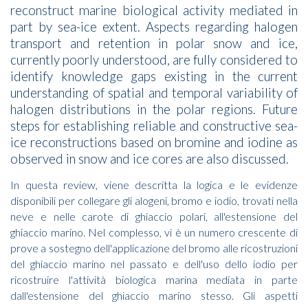
reconstruct marine biological activity mediated in
part by sea-ice extent. Aspects regarding halogen
transport and retention in polar snow and ice,
currently poorly understood, are fully considered to
identify knowledge gaps existing in the current
understanding of spatial and temporal variability of
halogen distributions in the polar regions. Future
steps for establishing reliable and constructive sea-
ice reconstructions based on bromine and iodine as
observed in snow and ice cores are also discussed.
In questa review, viene descritta la logica e le evidenze
disponibili per collegare gli alogeni, bromo e iodio, trovati nella
neve e nelle carote di ghiaccio polari, all'estensione del
ghiaccio marino. Nel complesso, vi è un numero crescente di
prove a sostegno dell'applicazione del bromo alle ricostruzioni
del ghiaccio marino nel passato e dell'uso dello iodio per
ricostruire l'attività biologica marina mediata in parte
dall'estensione del ghiaccio marino stesso. Gli aspetti