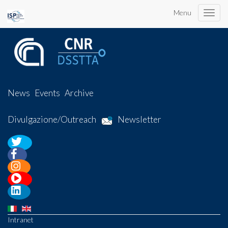
Menu
Toggle
naviga
News
Events
Archive
Divulgazione/Outreach
Newsletter
Intranet