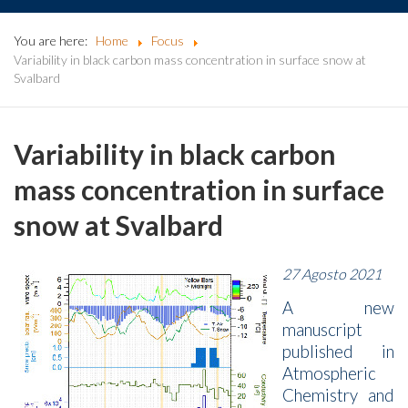
You are here:
Home
Focus
Variability in black carbon mass concentration in surface snow at
Svalbard
Variability in black carbon
mass concentration in surface
snow at Svalbard
27 Agosto 2021
A new
manuscript
published in
Atmospheric
Chemistry and