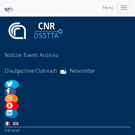
Menu
Toggle
naviga
Notizie
Eventi
Archivio
Divulgazione/Outreach
Newsletter
Intranet