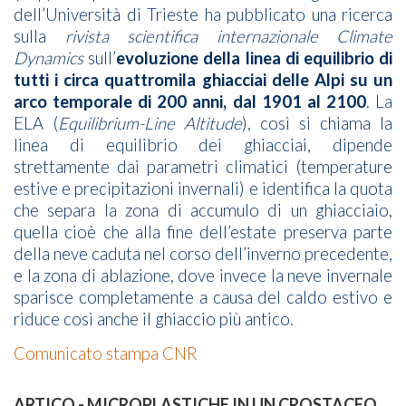
dell’Università di Trieste ha pubblicato una ricerca
sulla
rivista scientifica internazionale Climate
Dynamics
sull’
evoluzione della linea di equilibrio di
tutti i circa quattromila ghiacciai delle Alpi su un
arco temporale di 200 anni, dal 1901 al 2100
. La
ELA (
Equilibrium-Line Altitude
), così si chiama la
linea di equilibrio dei ghiacciai, dipende
strettamente dai parametri climatici (temperature
estive e precipitazioni invernali) e identifica la quota
che separa la zona di accumulo di un ghiacciaio,
quella cioè che alla fine dell’estate preserva parte
della neve caduta nel corso dell’inverno precedente,
e la zona di ablazione, dove invece la neve invernale
sparisce completamente a causa del caldo estivo e
riduce così anche il ghiaccio più antico.
Comunicato stampa CNR
ARTICO - MICROPLASTICHE IN UN CROSTACEO