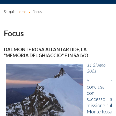
Sei qui:
Home
Focus
Focus
DAL MONTE ROSA ALL'ANTARTIDE, LA
"MEMORIA DEL GHIACCIO" È IN SALVO
11 Giugno
2021
Si è
conclusa
con
successo la
missione sul
Monte Rosa