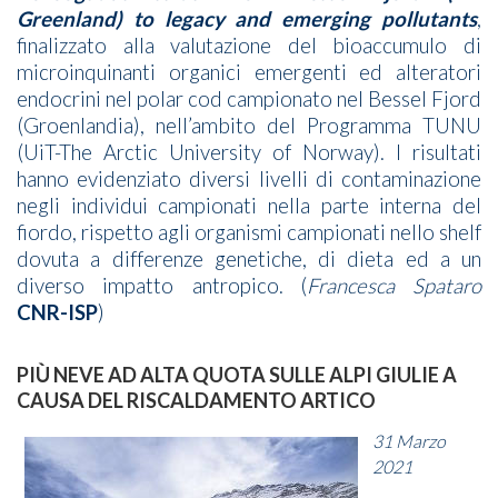
Greenland) to legacy and emerging pollutants
,
finalizzato alla valutazione del bioaccumulo di
microinquinanti organici emergenti ed alteratori
endocrini nel polar cod campionato nel Bessel Fjord
(Groenlandia), nell’ambito del Programma TUNU
(UiT-The Arctic University of Norway). I risultati
hanno evidenziato diversi livelli di contaminazione
negli individui campionati nella parte interna del
fiordo, rispetto agli organismi campionati nello shelf
dovuta a differenze genetiche, di dieta ed a un
diverso impatto antropico.
(
Francesca Spataro
CNR-ISP
)
PIÙ NEVE AD ALTA QUOTA SULLE ALPI GIULIE A
CAUSA DEL RISCALDAMENTO ARTICO
31 Marzo
2021