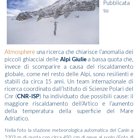
Pubblicata
su
Atmosphere
una ricerca che chiarisce l’anomalia dei
piccoli ghiacciai delle
Alpi Giulie
a bassa quota che,
invece di scomparire a causa del riscaldamento
globale, come nel resto delle Alpi, sono resilienti e
stabili da circa 15 anni. Un team internazionale di
ricerca coordinato dall’Istituto di Scienze Polari del
Cnr (
CNR-ISP
) ha individuato due possibili cause: il
maggiore riscaldamento dell’Artico e l’aumento
della temperatura della superficie del Mare
Adriatico.
Nella foto la stazione meteorologica automatica del Canin a
2203 m di quota con circa 450 cm di neve al suolo (Foto di