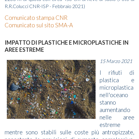
R.R.Colucci CNR-ISP - Febbraio 2021)
Comunicato stampa CNR
Comunicato sul sito SMA-A
IMPATTO DI PLASTICHE E MICROPLASTICHE IN
AREE ESTREME
15 Marzo 2021
I rifiuti di
plastica e
microplastica
nell'oceano
stanno
aumentando
nelle aree
estreme
mentre sono stabili sulle coste più antropizzate,