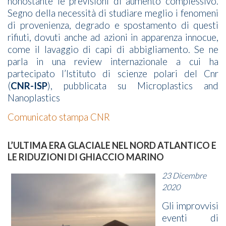
nonostante le previsioni di aumento complessivo.
Segno della necessità di studiare meglio i fenomeni
di provenienza, degrado e spostamento di questi
rifiuti, dovuti anche ad azioni in apparenza innocue,
come il lavaggio di capi di abbigliamento. Se ne
parla in una review internazionale a cui ha
partecipato l’Istituto di scienze polari del Cnr
(
CNR-ISP
), pubblicata su Microplastics and
Nanoplastics
Comunicato stampa CNR
L’ULTIMA ERA GLACIALE NEL NORD ATLANTICO E
LE RIDUZIONI DI GHIACCIO MARINO
23 Dicembre
2020
Gli improvvisi
eventi di