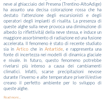
neve al ghiacciaio del Presena (Trentino-AltoAdige)
ha assunto una decisa colorazione rossa che ha
destato l'attenzione degli escursionisti e degli
operatori degli impianti di risalita. La presenza di
queste alghe sulla neve provoca una diminuzione di
albedo (o riflettività) della neve stessa, e induce un
maggiore assorbimento di radiazione ed una fusione
accelerata. Il fenomeno è stato di recente studiato
sia in
Artico
che in
Antartide
, e rappresenta una
fonte di incertezza nei modelli di dinamica glaciale
e nivale. In futuro, questo fenomeno potrebbe
rivelarsi più intenso a causa dei cambiamenti
climatici. Infatti, scarse precipitazioni nevose
durante l’inverno e alte temperature priverili/estive
creano il perfetto ambiente per lo sviluppo di
queste alghe.
Read more...