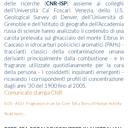
delle ricerche (
CNR-ISP
) assieme ai colleghi
dell’Università Ca’ Foscari Venezia, dello U.S.
Geological Survey di Denver, dell’Università di
Grenoble e dell’Istituto di geografia dell’Accademia
russa di scienze hanno analizzato il contenuto di una
carota prelevata sul ghiacciaio del monte Elbrus in
Caucaso in idrocarburi policiclici aromatici (PAHs) -
traccianti classici della contaminazione umana
derivanti principalmente dalla combustione - e in
fragranze utilizzate quotidianamente per la cura
della persona - i cosiddetti inquinanti emergenti -
ricavando i corrispondenti profili di concentrazione
dagli anni ’30 del 1900 fino al 2005.
Comunicato stampa CNR
EOS - AGU : Fragrances in an Ice Core Tell a Story of Human Activity
Read more...