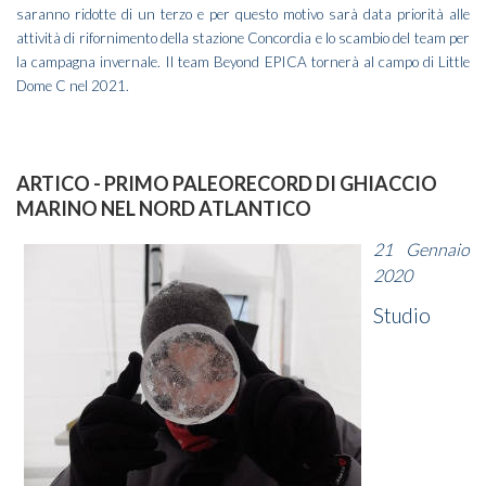
saranno ridotte di un terzo e per questo motivo sarà data priorità alle
attività di rifornimento della stazione Concordia e lo scambio del team per
la campagna invernale. Il team Beyond EPICA tornerà al campo di Little
Dome C nel 2021.
ARTICO - PRIMO PALEORECORD DI GHIACCIO
MARINO NEL NORD ATLANTICO
21 Gennaio
2020
Studio