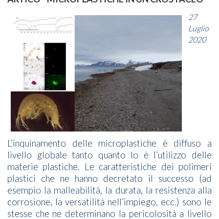
27
Luglio
2020
L’inquinamento delle microplastiche è diffuso a
livello globale tanto quanto lo è l’utilizzo delle
materie plastiche. Le caratteristiche dei polimeri
plastici che ne hanno decretato il successo (ad
esempio la malleabilità, la durata, la resistenza alla
corrosione, la versatilità nell’impiego, ecc.) sono le
stesse che ne determinano la pericolosità a livello