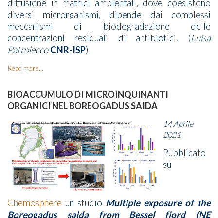
diffusione in matrici ambientali, dove coesistono
diversi microrganismi, dipende dai complessi
meccanismi di biodegradazione delle
concentrazioni residuali di antibiotici. (
Luisa
Patrolecco
CNR-ISP
)
Read more...
BIOACCUMULO DI MICROINQUINANTI
ORGANICI NEL BOREOGADUS SAIDA
14 Aprile
2021
Pubblicato
su
Chemosphere
un studio
Multiple exposure of the
Boreogadus saida from Bessel fjord (NE