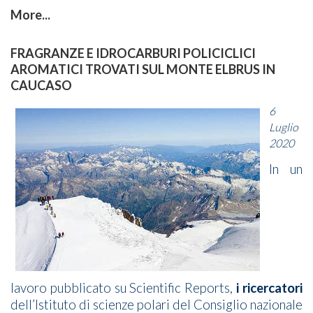
More...
FRAGRANZE E IDROCARBURI POLICICLICI
AROMATICI TROVATI SUL MONTE ELBRUS IN
CAUCASO
6
Luglio
2020
In un
lavoro pubblicato su Scientific Reports,
i ricercatori
dell’Istituto di scienze polari del Consiglio nazionale