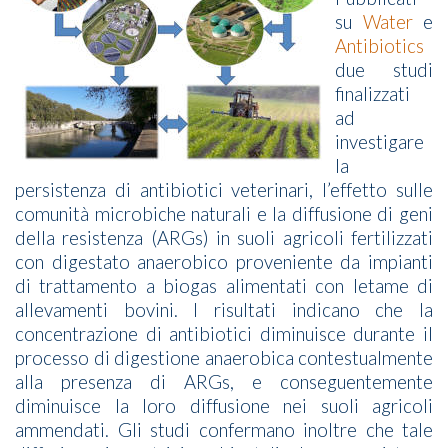
su
Water
e
Antibiotics
due studi
finalizzati
ad
investigare
la
persistenza di antibiotici veterinari, l’effetto sulle
comunità microbiche naturali e la diffusione di geni
della resistenza (ARGs) in suoli agricoli fertilizzati
con digestato anaerobico proveniente da impianti
di trattamento a biogas alimentati con letame di
allevamenti bovini. I risultati indicano che la
concentrazione di antibiotici diminuisce durante il
processo di digestione anaerobica contestualmente
alla presenza di ARGs, e conseguentemente
diminuisce la loro diffusione nei suoli agricoli
ammendati. Gli studi confermano inoltre che tale