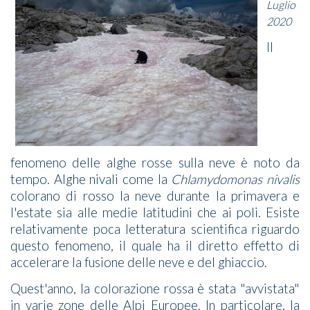
Luglio
2020
Il
fenomeno delle alghe rosse sulla neve è noto da
tempo. Alghe nivali come la
Chlamydomonas nivalis
colorano di rosso la neve durante la primavera e
l'estate sia alle medie latitudini che ai poli. Esiste
relativamente poca letteratura scientifica riguardo
questo fenomeno, il quale ha il diretto effetto di
accelerare la fusione delle neve e del ghiaccio.
Quest'anno, la colorazione rossa è stata "avvistata"
in varie zone delle Alpi Europee. In particolare, la