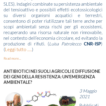
SLES). Indagini combinate su persistenza ambientale
del tensioattivo e possibili effetti ecotossicologici
su diversi organismi acquatici e terrestri,
consentono di poter riutilizzare tali terre anche per
scopi ambientali senza rischi per gli ecosistemi,
recuperando una risorsa naturale non rinnovabile,
nel contesto dell’economia circolare, ed evitando la
produzione di rifiuti. (
Luisa Patrolecco
CNR-ISP
)
(
Leggi tutto .....
)
Read more...
ANTIBIOTICI NEI SUOLI AGRICOLI E DIFFUSIONE
DEI GENI DELLA RESISTENZA: UN'EMERGENZA
AMBIENTALE?
3 Maggio
2021
Pubblicati