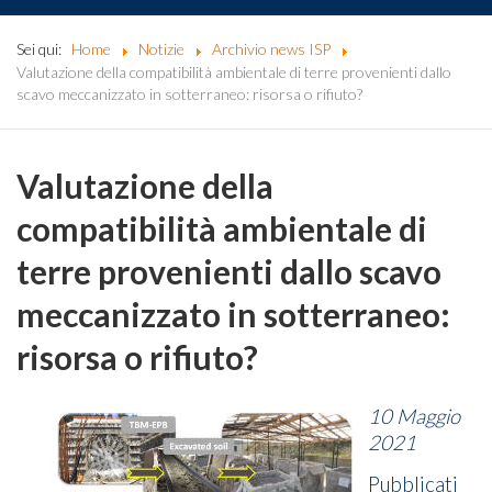
Sei qui:
Home
Notizie
Archivio news ISP
Valutazione della compatibilità ambientale di terre provenienti dallo
scavo meccanizzato in sotterraneo: risorsa o rifiuto?
Valutazione della
compatibilità ambientale di
terre provenienti dallo scavo
meccanizzato in sotterraneo:
risorsa o rifiuto?
10 Maggio
2021
Pubblicati