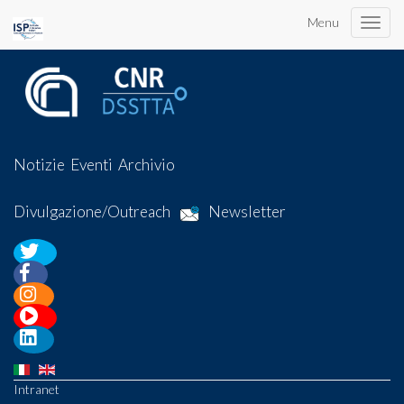
Menu
Toggle
naviga
Notizie
Eventi
Archivio
Divulgazione/Outreach
Newsletter
Intranet