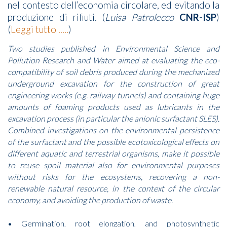
nel contesto dell’economia circolare, ed evitando la
produzione di rifiuti. (
Luisa Patrolecco
CNR-ISP
)
(
Leggi tutto .....
)
Two studies published in Environmental Science and
Pollution Research and Water aimed at evaluating the eco-
compatibility of soil debris produced during the mechanized
underground excavation for the construction of great
engineering works (e.g. railway tunnels) and containing huge
amounts of foaming products used as lubricants in the
excavation process (in particular the anionic surfactant SLES).
Combined investigations on the environmental persistence
of the surfactant and the possible ecotoxicological effects on
different aquatic and terrestrial organisms, make it possible
to reuse spoil material also for environmental purposes
without risks for the ecosystems, recovering a non-
renewable natural resource, in the context of the circular
economy, and avoiding the production of waste.
• Germination, root elongation, and photosynthetic