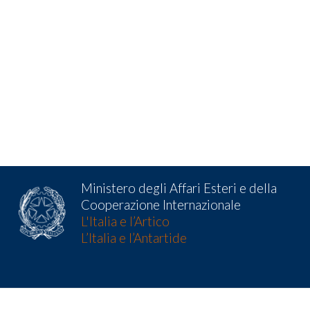
Ministero degli Affari Esteri e della
Cooperazione Internazionale
L'Italia e l’Artico
L’Italia e l’Antartide