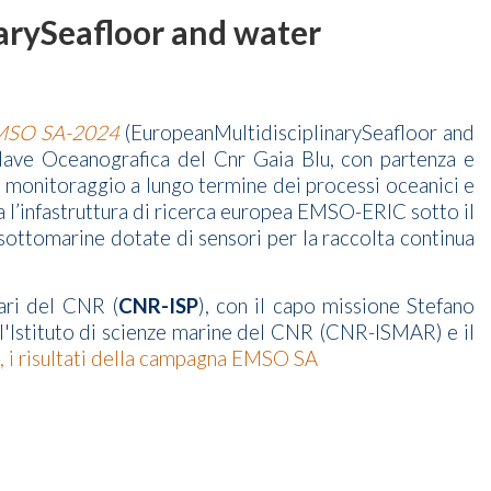
arySeafloor and water
MSO SA-2024
(EuropeanMultidisciplinarySeafloor and
ave Oceanografica del Cnr Gaia Blu, con partenza e
il monitoraggio a lungo termine dei processi oceanici e
a l’infastruttura di ricerca europea EMSO-ERIC sotto il
ottomarine dotate di sensori per la raccolta continua
ari del CNR (
CNR-ISP
), con il capo missione Stefano
l'Istituto di scienze marine del CNR (CNR-ISMAR) e il
, i risultati della campagna EMSO SA