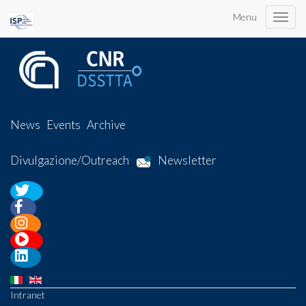
Menu
Toggle
naviga
News
Events
Archive
Divulgazione/Outreach
Newsletter
Intranet