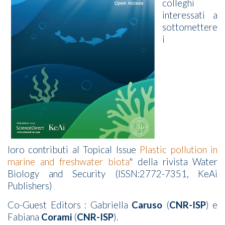
colleghi
interessati a
sottomettere
i
loro contributi al Topical Issue
Plastic pollution in
marine and freshwater biota
" della rivista Water
Biology and Security (ISSN:2772-7351, KeAi
Publishers)
Co-Guest Editors : Gabriella
Caruso
(
CNR-ISP
) e
Fabiana
Corami
(
CNR-ISP
).