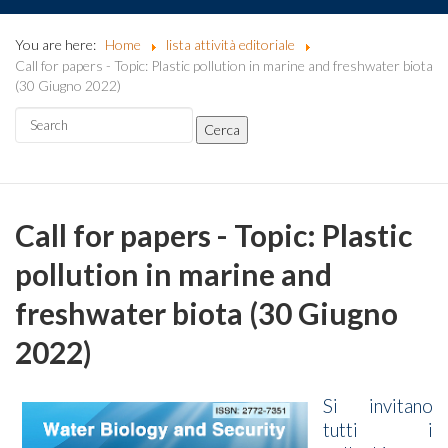
You are here:
Home
lista attività editoriale
Call for papers - Topic: Plastic pollution in marine and freshwater biota
(30 Giugno 2022)
Call for papers - Topic: Plastic
pollution in marine and
freshwater biota (30 Giugno
2022)
Si invitano
tutti i