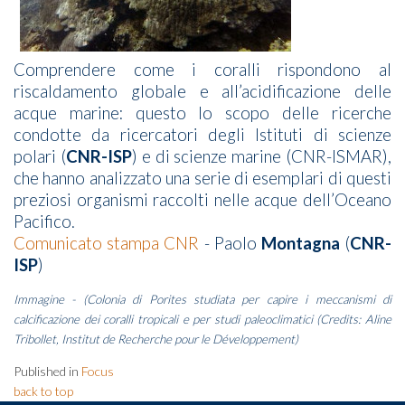
Comprendere come i coralli rispondono al
riscaldamento globale e all’acidificazione delle
acque marine: questo lo scopo delle ricerche
condotte da ricercatori degli Istituti di scienze
polari (
CNR-ISP
) e di scienze marine (CNR-ISMAR),
che hanno analizzato una serie di esemplari di questi
preziosi organismi raccolti nelle acque dell’Oceano
Pacifico.
Comunicato stampa CNR
-
Paolo
Montagna
(
CNR-
ISP
)
Immagine - (Colonia di Porites studiata per capire i meccanismi di
calcificazione dei coralli tropicali e per studi paleoclimatici (Credits: Aline
Tribollet, Institut de Recherche pour le Développement)
Published in
Focus
back to top