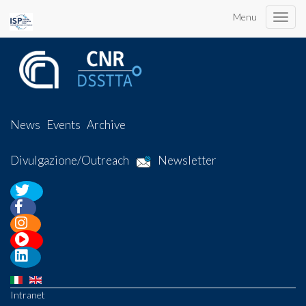
Menu
Toggle
naviga
News
Events
Archive
Divulgazione/Outreach
Newsletter
Intranet