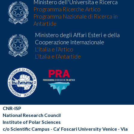
Ministero dell'Universita e Ricerca
Programma Ricerche Artico
Programma Nazionale di Ricerca in
Antartide
Ministero degli Affari Esteri e della
Cooperazione Internazionale
L'Italia e l’Artico
L’Italia e l’Antartide
CNR-ISP
National Research Council
Institute of Polar Sciences
c/o Scientific Campus - Ca' Foscari University Venice - Via