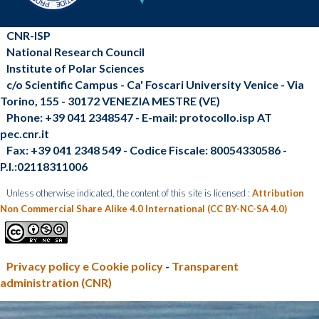
CNR-ISP
National Research Council
Institute of Polar Sciences
c/o Scientific Campus - Ca' Foscari University Venice - Via
Torino, 155 - 30172 VENEZIA MESTRE (VE)
Phone: +39 041 2348547 - E-mail: protocollo.isp AT
pec.cnr.it
Fax: +39 041 2348 549 - Codice Fiscale: 80054330586 -
P.I.:02118311006
Unless otherwise indicated, the content of this site is licensed :
Attribution
Non Commercial Share Alike 4.0 International (CC BY-NC-SA 4.0)
Privacy policy e Cookie policy
-
Transparent
administration (CNR)