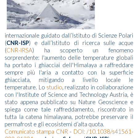
internazionale guidato dall’Istituto di Scienze Polari
(
CNR-ISP
) e dall’Istituto di ricerca sulle acque
(
CNR-IRSA
) ha scoperto un fenomeno
sorprendente: l'aumento delle temperature globali
ha portato i ghiacciai dell'Himalaya a raffreddare
sempre più l'aria a contatto con la superficie
ghiacciata, mitigando a livello locale le
temperature. Lo
studio
, realizzato in collaborazione
con l'Institute of Science and Technology Austria, è
stato appena pubblicato su Nature Geoscience e
spiega come tale raffreddamento, riscontrato in
tutta la catena himalayana, potrebbe preservare il
permafrost e gli ecosistemi d’alta quota.
Comunicato stampa CNR
-
DOI: /10.1038/s41561-