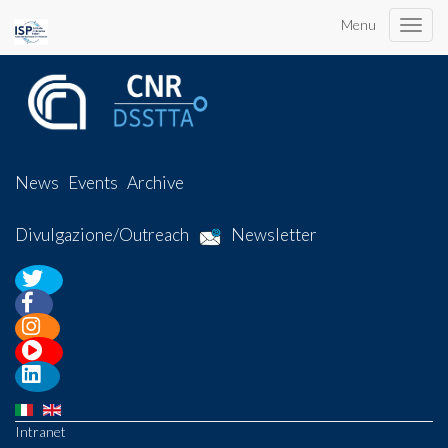
Menu
Toggle
naviga
News
Events
Archive
Divulgazione/Outreach
Newsletter
Intranet