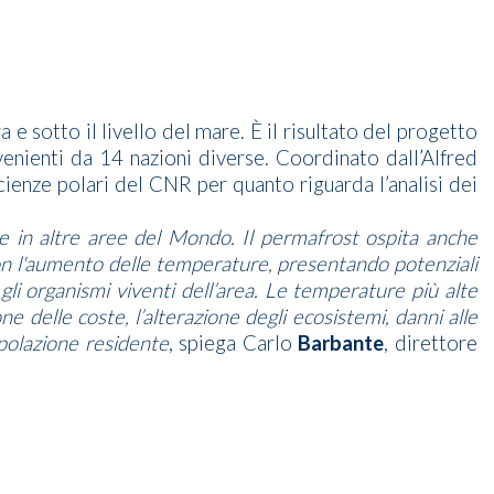
 e sotto il livello del mare. È il risultato del progetto
ovenienti da 14 nazioni diverse. Coordinato dall’Alfred
scienze polari del CNR per quanto riguarda l’analisi dei
ene in altre aree del Mondo. Il permafrost ospita anche
con l'aumento delle temperature, presentando potenziali
i gli organismi viventi dell’area. Le temperature più alte
ne delle coste, l’alterazione degli ecosistemi, danni alle
opolazione residente
, spiega Carlo
Barbante
, direttore