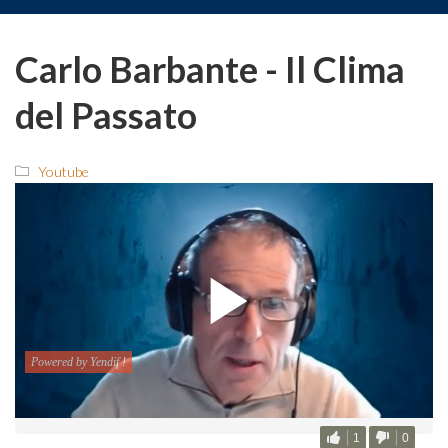
Carlo Barbante - Il Clima
del Passato
Youtube
1
0