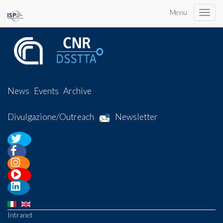
Menu
Toggle
naviga
News
Events
Archive
Divulgazione/Outreach
Newsletter
Intranet