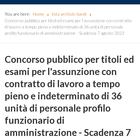
You are here:
Home
lista archivio bandi
Concorso pubblico per titoli ed esami per l'assunzione con contratto
di lavoro a tempo pieno e indeterminato di 36 unità di personale
profilo funzionario di amministrazione - Scadenza 7 agosto 2023
Concorso pubblico per titoli ed
esami per l'assunzione con
contratto di lavoro a tempo
pieno e indeterminato di 36
unità di personale profilo
funzionario di
amministrazione - Scadenza 7