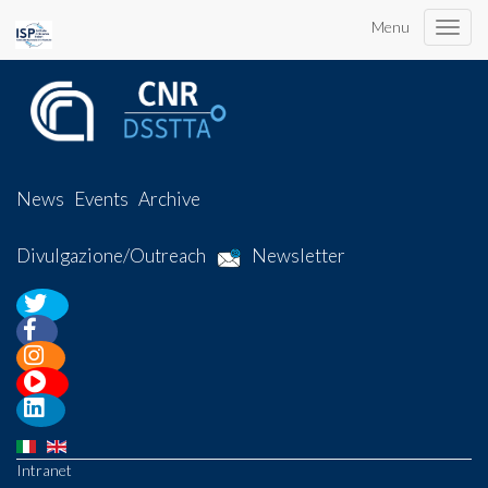
Menu
Toggle
naviga
News
Events
Archive
Divulgazione/Outreach
Newsletter
Intranet