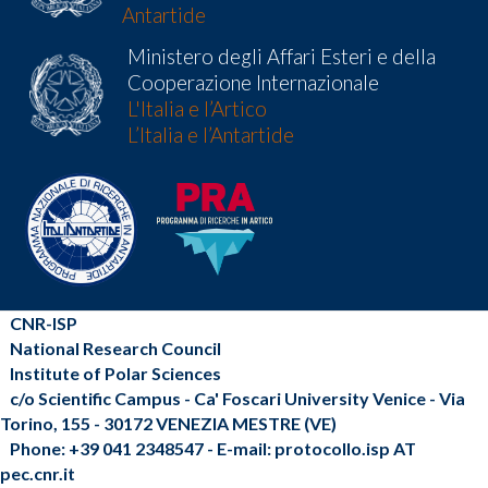
Antartide
Ministero degli Affari Esteri e della
Cooperazione Internazionale
L'Italia e l’Artico
L’Italia e l’Antartide
CNR-ISP
National Research Council
Institute of Polar Sciences
c/o Scientific Campus - Ca' Foscari University Venice - Via
Torino, 155 - 30172 VENEZIA MESTRE (VE)
Phone: +39 041 2348547 - E-mail: protocollo.isp AT
pec.cnr.it