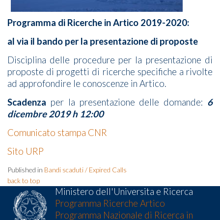
Programma di Ricerche in Artico 2019-2020:
al via il bando per la presentazione di proposte
Disciplina delle procedure per la presentazione di
proposte di progetti di ricerche specifiche a rivolte
ad approfondire le conoscenze in Artico.
Scadenza
per la presentazione delle domande:
6
dicembre 2019 h 12:00
Comunicato stampa CNR
Sito URP
Published in
Bandi scaduti / Expired Calls
back to top
Ministero dell'Universita e Ricerca
Programma Ricerche Artico
Programma Nazionale di Ricerca in