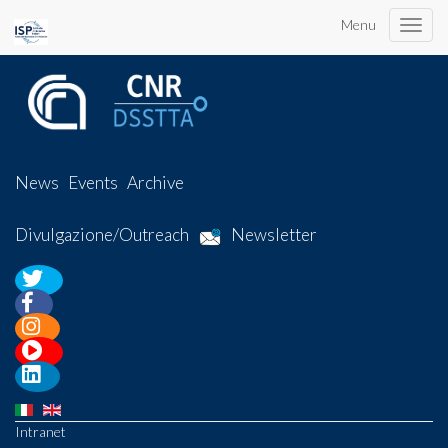
Menu
Toggle
naviga
News
Events
Archive
Divulgazione/Outreach
Newsletter
Intranet