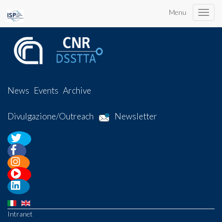
Menu
Toggle
naviga
News
Events
Archive
Divulgazione/Outreach
Newsletter
Intranet