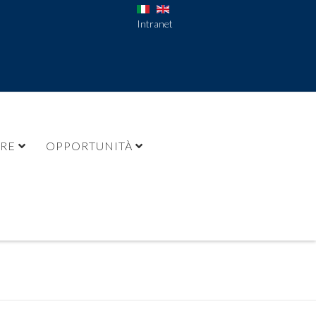
Intranet
URE
OPPORTUNITÀ