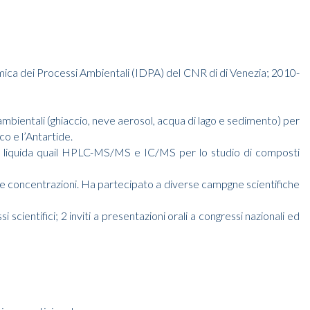
namica dei Processi Ambientali (IDPA) del CNR di di Venezia; 2010-
 ambientali (ghiaccio, neve aerosol, acqua di lago e sedimento) per
co e l’Antartide.
fia liquida quail HPLC-MS/MS e IC/MS per lo studio di composti
e concentrazioni. Ha partecipato a diverse campgne scientifiche
 scientifici; 2 inviti a presentazioni orali a congressi nazionali ed