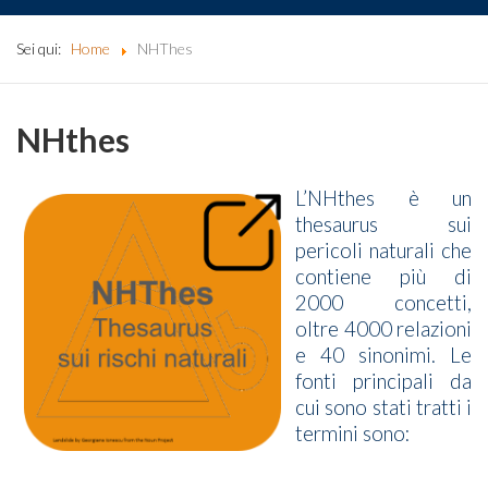
Sei qui:
Home
NHThes
NHthes
L’NHthes è un
thesaurus sui
pericoli naturali che
contiene più di
2000 concetti,
oltre 4000 relazioni
e 40 sinonimi. Le
fonti principali da
cui sono stati tratti i
termini sono: