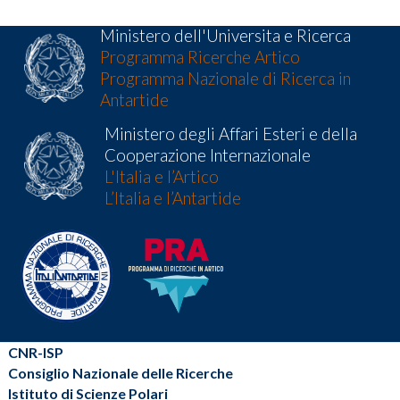
Ministero dell'Universita e Ricerca
Programma Ricerche Artico
Programma Nazionale di Ricerca in
Antartide
Ministero degli Affari Esteri e della
Cooperazione Internazionale
L'Italia e l’Artico
L’Italia e l’Antartide
CNR-ISP
Consiglio Nazionale delle Ricerche
Istituto di Scienze Polari