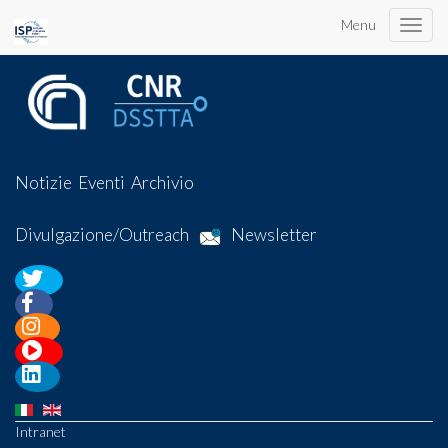
Menu
Toggle
naviga
Notizie
Eventi
Archivio
Divulgazione/Outreach
Newsletter
Intranet