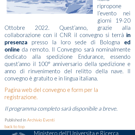
ripropone
l’evento nei
giorni 19-20
Ottobre 2022. Quest’anno, grazie alla
collaborazione con il CNR il convegno si terrà
in
presenza
presso la loro sede di Bologna
ed
online
da remoto. Il Convegno sarà nominalmente
dedicato alla spedizione Endurance, essendo
quest’anno il 100° anniversario della spedizione e
anno di rinvenimento del relitto della nave.
Il
convegno è gratuito e in lingua italiana.
Pagina web del convegno e form per la
registrazione.
Il programma completo sarà disponibile a breve.
Published in
Archivio Eventi
back to top
Ministero dell'Universita e Ricerca