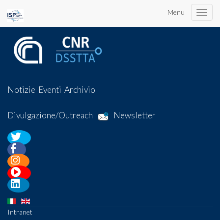
Menu
Toggle
naviga
Notizie
Eventi
Archivio
Divulgazione/Outreach
Newsletter
Intranet