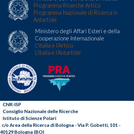
Programma Ricerche Artico
Programma Nazionale di Ricerca in
Antartide
Ministero degli Affari Esteri e della
Cooperazione Internazionale
L'Italia e l’Artico
L’Italia e l’Antartide
CNR-ISP
Consiglio Nazionale delle Ricerche
Istituto di Scienze Polari
c/o Area della Ricerca di Bologna - Via P. Gobetti, 101 -
40129 Bologna (BO)