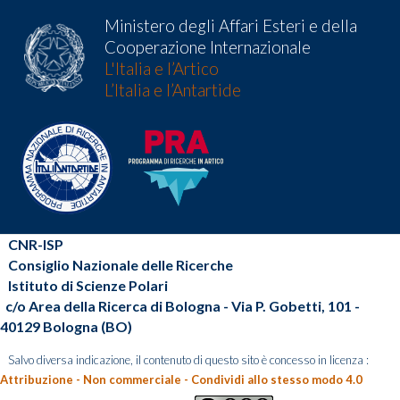
Ministero degli Affari Esteri e della
Cooperazione Internazionale
L'Italia e l’Artico
L’Italia e l’Antartide
CNR-ISP
Consiglio Nazionale delle Ricerche
Istituto di Scienze Polari
c/o Area della Ricerca di Bologna - Via P. Gobetti, 101 -
40129 Bologna (BO)
Salvo diversa indicazione, il contenuto di questo sito è concesso in licenza :
Attribuzione - Non commerciale - Condividi allo stesso modo 4.0