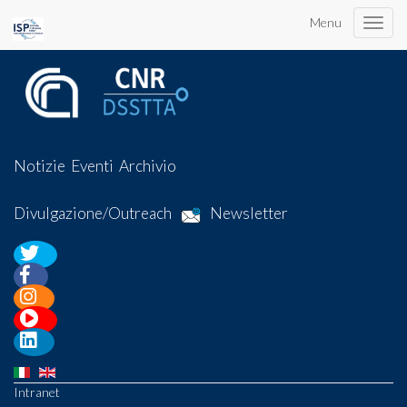
Menu
Toggle
naviga
Notizie
Eventi
Archivio
Divulgazione/Outreach
Newsletter
Intranet