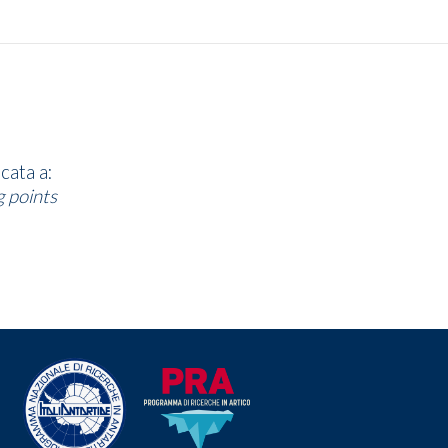
cata a:
g points