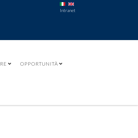
Intranet
URE
OPPORTUNITÀ