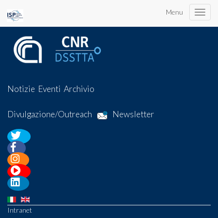
Menu
Toggle
naviga
Notizie
Eventi
Archivio
Divulgazione/Outreach
Newsletter
Intranet