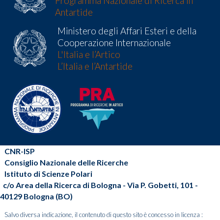
Programma Nazionale di Ricerca in
Antartide
Ministero degli Affari Esteri e della
Cooperazione Internazionale
L'Italia e l’Artico
L’Italia e l’Antartide
CNR-ISP
Consiglio Nazionale delle Ricerche
Istituto di Scienze Polari
c/o Area della Ricerca di Bologna - Via P. Gobetti, 101 -
40129 Bologna (BO)
Salvo diversa indicazione, il contenuto di questo sito è concesso in licenza :