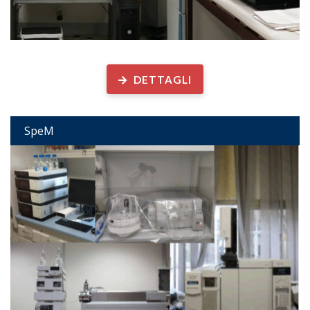
Spettrometria di Massa
DETTAGLI
SpeM