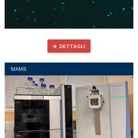
Microscopia Ambientale
DETTAGLI
MAMB