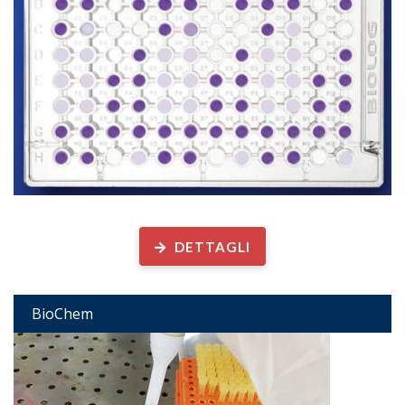
Analisi biologiche su ...
DETTAGLI
BioChem