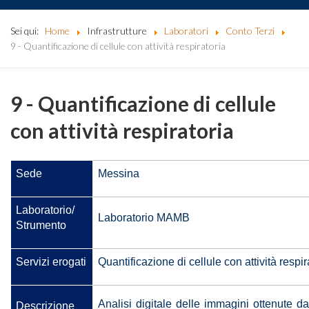
Sei qui:
Home
Infrastrutture
Laboratori
Conto Terzi
9 - Quantificazione di cellule con attività respiratoria
9 - Quantificazione di cellule
con attività respiratoria
Sede
Messina
Laboratorio/
Laboratorio MAMB
Strumento
Servizi erogati
Quantificazione di cellule con attività respir
Analisi digitale delle immagini ottenute d
Descrizione