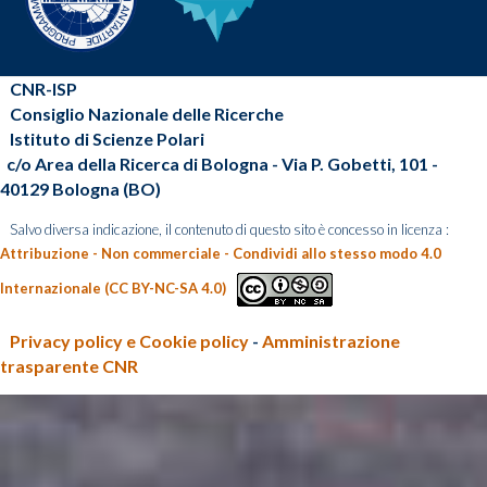
CNR-ISP
Consiglio Nazionale delle Ricerche
Istituto di Scienze Polari
c/o Area della Ricerca di Bologna - Via P. Gobetti, 101 -
40129 Bologna (BO)
Salvo diversa indicazione, il contenuto di questo sito è concesso in licenza :
Attribuzione - Non commerciale - Condividi allo stesso modo 4.0
Internazionale (CC BY-NC-SA 4.0)
Privacy policy e Cookie policy
-
Amministrazione
trasparente CNR