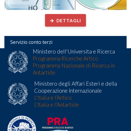
DETTAGLI
Servizio conto terzi
Ministero dell'Universita e Ricerca
Programma Ricerche Artico
Programma Nazionale di Ricerca in
Antartide
Ministero degli Affari Esteri e della
Cooperazione Internazionale
L'Italia e l’Artico
L’Italia e l’Antartide