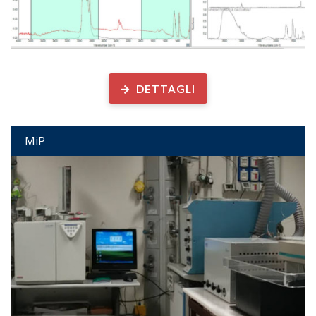
Laboratorio Analisi Microplastiche e altre particelle antropogeniche
DETTAGLI
MiP