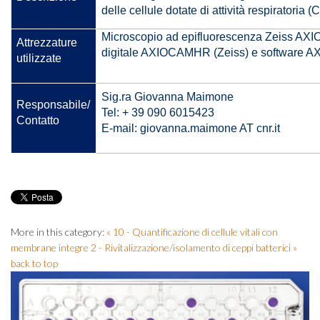
delle cellule dotate di attività respiratoria 
Microscopio ad epifluorescenza Zeiss AX
Attrezzature
digitale AXIOCAMHR (Zeiss) e software A
utilizzate
Sig.ra Giovanna Maimone
Responsabile/
Tel: + 39 090 6015423
Contatto
E-mail: giovanna.maimone AT cnr.it
More in this category:
« 10 - Quantificazione di cellule vitali con
membrane integre
2 - Rivitalizzazione/isolamento di ceppi batterici »
back to top