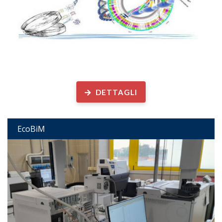
Ecologia e Biotecnologie Microbiche
DETTAGLI
EcoBiM