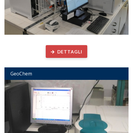
Geochimica Organica
DETTAGLI
GeoChem