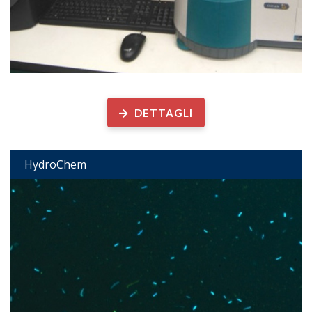
Chimica dell’Idrosfera
DETTAGLI
HydroChem