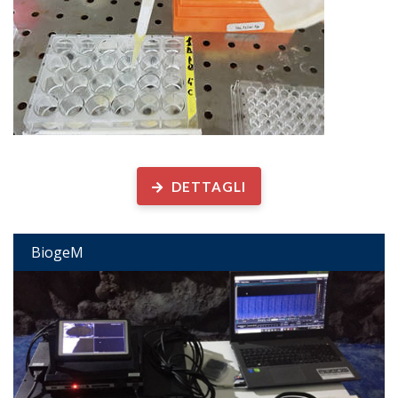
Biogeochimica Microbica
DETTAGLI
BiogeM