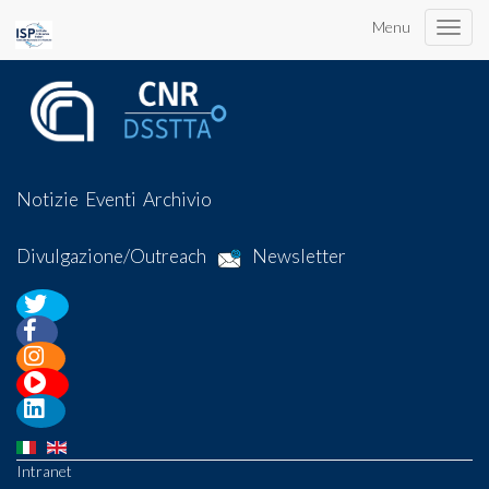
Menu
Toggle
naviga
Notizie
Eventi
Archivio
Divulgazione/Outreach
Newsletter
Intranet