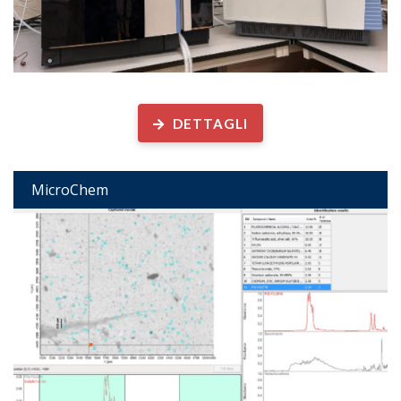
Determinazione analitica di...
DETTAGLI
MicroChem