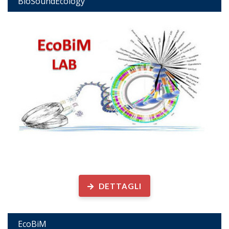
BioSoundEcology
Ecologia e Biotecnologie Microbiche
DETTAGLI
EcoBiM