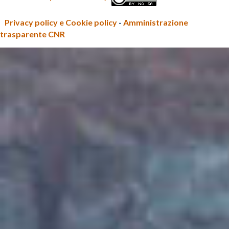
Privacy policy e Cookie policy
-
Amministrazione
trasparente CNR