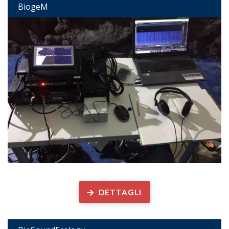
BiogeM
Biodiversità acustica ed ecologia marina
DETTAGLI