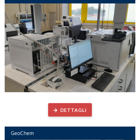
Geochimica Organica
DETTAGLI
GeoChem