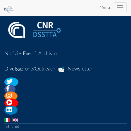
Menu
Toggle
naviga
Notizie
Eventi
Archivio
Divulgazione/Outreach
Newsletter
Intranet