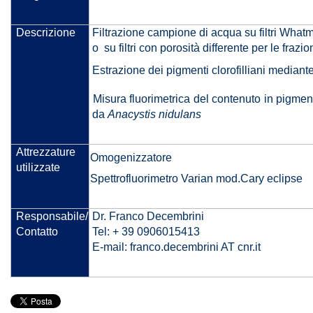
Descrizione
Filtrazione campione di acqua su filtri What
o su filtri con porosità differente per le fra
Estrazione dei pigmenti clorofilliani mediant
Misura fluorimetrica del contenuto in pigmen
da
Anacystis nidulans
Attrezzature
Omogenizzatore
utilizzate
Spettrofluorimetro Varian mod.Cary eclipse
Responsabile/
Dr. Franco Decembrini
Contatto
Tel: + 39 0906015413
E-mail: franco.decembrini AT cnr.it