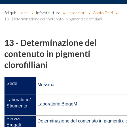
Sei qui:
Home
Infrastrutture
Laboratori
Conto Terzi
13 - Determinazione del contenuto in pigmenti clorofilliani
13 - Determinazione del
contenuto in pigmenti
clorofilliani
Sede
Messina
Laboratorio/
Laboratorio BiogeM
Strumento
Servizi
Determinazione del contenuto in pigmenti clor
Erogati