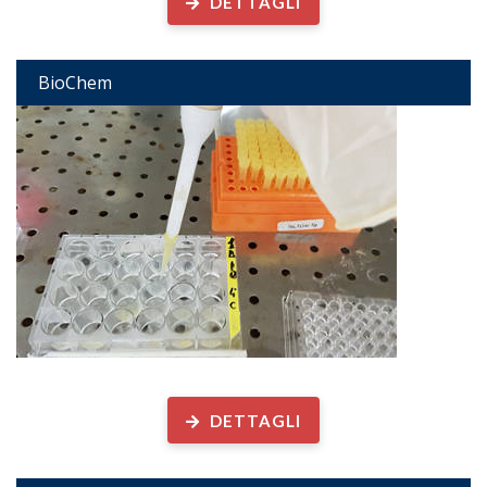
DETTAGLI
BioChem
Biogeochimica Microbica
DETTAGLI