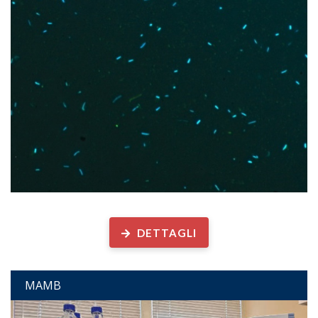
Microscopia Ambientale
DETTAGLI
MAMB