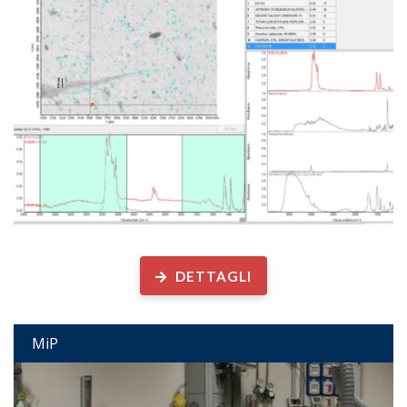
Laboratorio Analisi Microplastiche e altre particelle antropogeniche
DETTAGLI
MiP