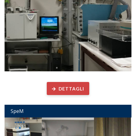
Spettrometria di Massa
DETTAGLI
SpeM