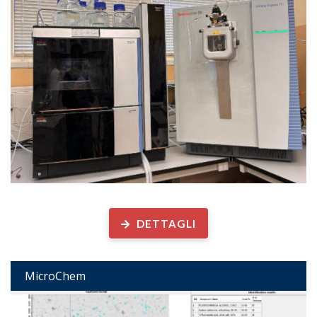
Determinazione analitica di...
DETTAGLI
MicroChem