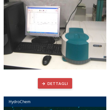
Chimica dell’Idrosfera
DETTAGLI
HydroChem