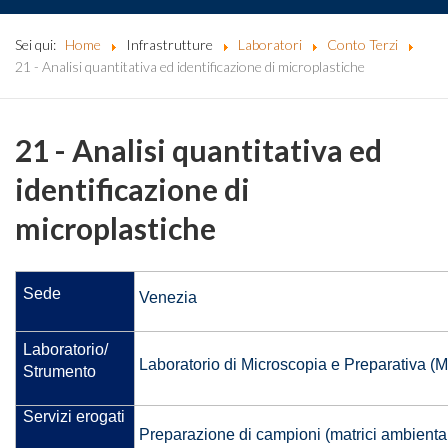
Sei qui:
Home
Infrastrutture
Laboratori
Conto Terzi
21 - Analisi quantitativa ed identificazione di microplastiche
21 - Analisi quantitativa ed
identificazione di
microplastiche
Sede
Venezia
Laboratorio/
Laboratorio di Microscopia e Preparativa (
Strumento
Servizi erogati
Preparazione di campioni (matrici ambientali,