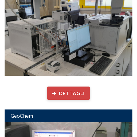
Geochimica Organica
DETTAGLI
GeoChem