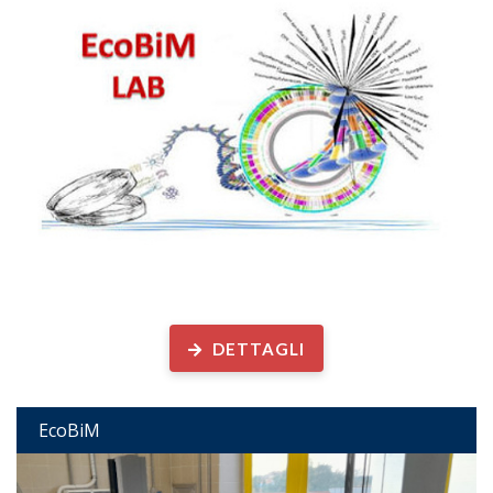
Ecologia e Biotecnologie Microbiche
DETTAGLI
EcoBiM