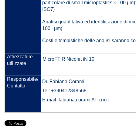
particolare di small microplastics < 100 µm):
ISO7)
Analisi quantitativa ed identificazione di mic
100 µm)
Costi e tempistiche delle analisi saranno c
Attrezzature
MicroFTIR Nicolet iN 10
utilizzate
Responsabile/
Dr. Fabiana Corami
Contatto
Tel: +390412348568
E-mail: fabiana.corami AT cnr.it