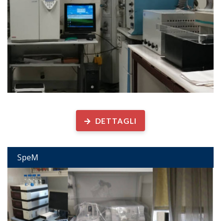
Spettrometria di Massa
DETTAGLI
SpeM