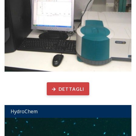
Chimica dell’Idrosfera
DETTAGLI
HydroChem