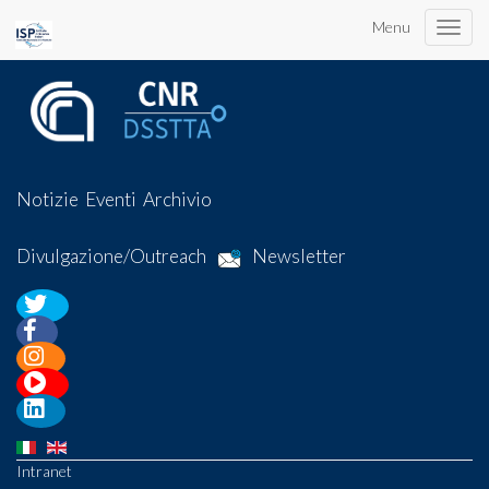
Menu
Toggle
naviga
Notizie
Eventi
Archivio
Divulgazione/Outreach
Newsletter
Intranet