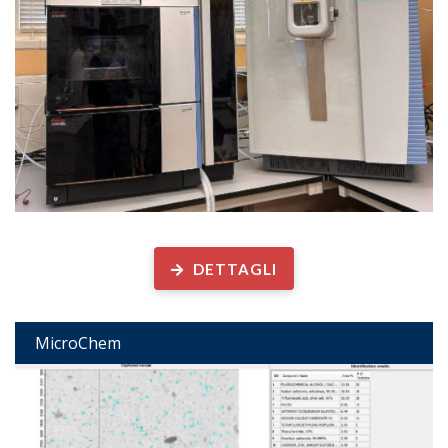
Determinazione analitica di...
DETTAGLI
MicroChem