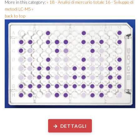
More in this category:
« 18 - Analisi di mercurio totale
16 - Sviluppo di
metodi LC-MS »
back to top
Analisi biologiche su ...
DETTAGLI