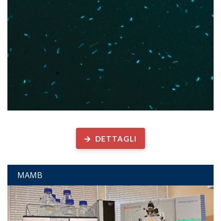
Microscopia Ambientale
DETTAGLI
MAMB