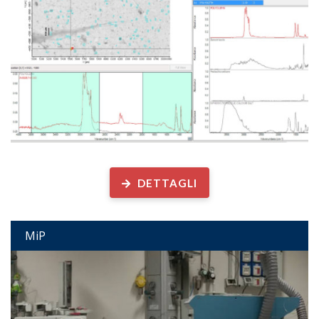
Laboratorio Analisi Microplastiche e altre particelle antropogeniche
DETTAGLI
MiP