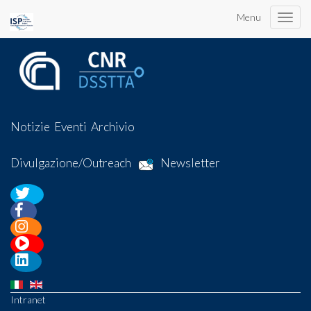
Menu
Toggle
naviga
Notizie
Eventi
Archivio
Divulgazione/Outreach
Newsletter
Intranet