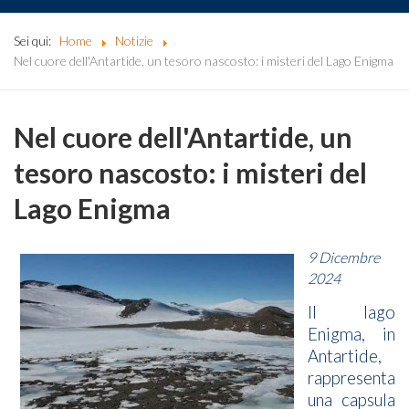
Sei qui:
Home
Notizie
Nel cuore dell'Antartide, un tesoro nascosto: i misteri del Lago Enigma
Nel cuore dell'Antartide, un
tesoro nascosto: i misteri del
Lago Enigma
9 Dicembre
2024
Il lago
Enigma, in
Antartide,
rappresenta
una capsula