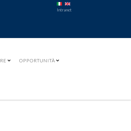
Intranet
URE
OPPORTUNITÀ