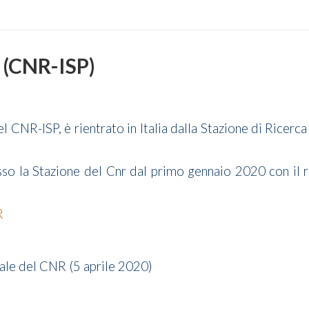
a (CNR-ISP)
 CNR-ISP, è rientrato in Italia dalla Stazione di Ricerca
esso la Stazione del Cnr dal primo gennaio 2020 con il 
R
ciale del CNR (5 aprile 2020)