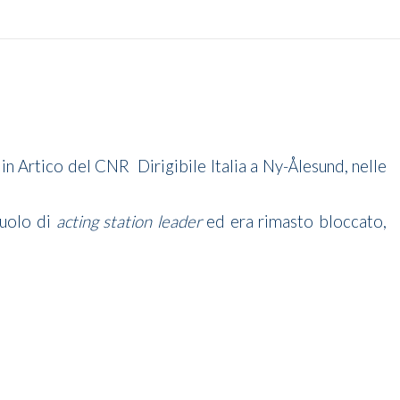
 in Artico del CNR Dirigibile Italia a Ny-Ålesund, nelle
ruolo di
acting station leader
ed era rimasto bloccato,