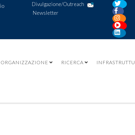
Divulgazione/Outreach
io
Newsletter
ORGANIZZAZIONE
RICERCA
INFRASTRUTT