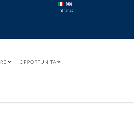
Intranet
URE
OPPORTUNITÀ