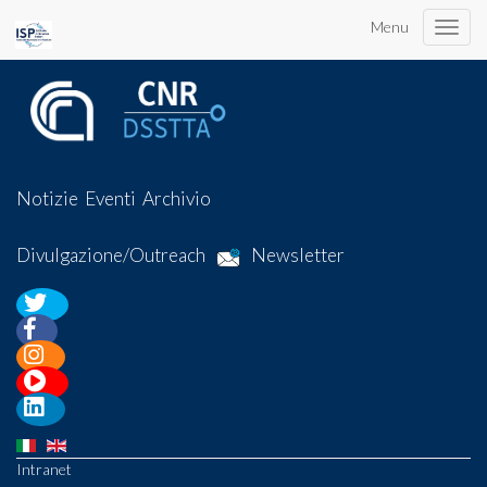
Menu
Toggle
naviga
Notizie
Eventi
Archivio
Divulgazione/Outreach
Newsletter
Intranet