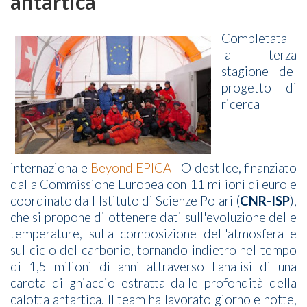
antartica
Completata
la terza
stagione del
progetto di
ricerca
internazionale
Beyond EPICA
- Oldest Ice, finanziato
dalla Commissione Europea con 11 milioni di euro e
coordinato dall'Istituto di Scienze Polari (
CNR-ISP
),
che si propone di ottenere dati sull'evoluzione delle
temperature, sulla composizione dell'atmosfera e
sul ciclo del carbonio, tornando indietro nel tempo
di 1,5 milioni di anni attraverso l'analisi di una
carota di ghiaccio estratta dalle profondità della
calotta antartica. Il team ha lavorato giorno e notte,