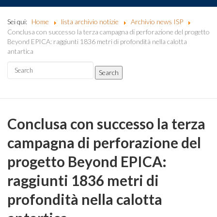
Sei qui:
Home
lista archivio notizie
Archivio news ISP
Conclusa con successo la terza campagna di perforazione del progetto
Beyond EPICA: raggiunti 1836 metri di profondità nella calotta
antartica
Conclusa con successo la terza
campagna di perforazione del
progetto Beyond EPICA:
raggiunti 1836 metri di
profondità nella calotta